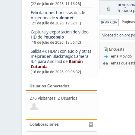
[22 de Julio de 2026, 11:16:28]
programa 
Iniciado 
Felicitaciones honestas desde
Argentina
de
videonet
Páginas
IR ARRIBA
[21 de Julio de 2026, 19:32:11]
Captura y exportacion de video
videoedicion.org (v
HD
de
Poucopelo
[18 de Julio de 2026, 13:56:42]
Encuesta
Salida 4K HDMI con audio y otras
mejoras en Blackmagic Camera
Tema Movido
3.4 para Android
de
Ramón
Temas que está
Cutanda
[16 de Julio de 2026, 09:06:32]
Usuarios Conectados
276 Visitantes, 2 Usuarios
Colaboraciones