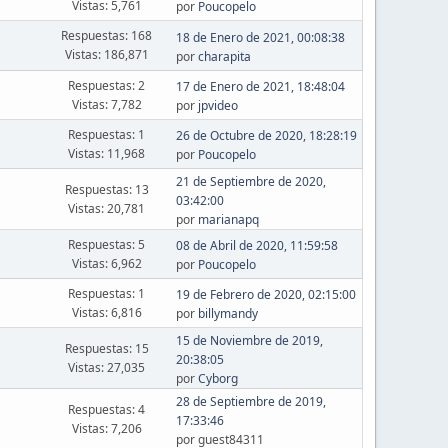
Vistas: 5,761
por
Poucopelo
Respuestas: 168
18 de Enero de 2021, 00:08:38
Vistas: 186,871
por
charapita
Respuestas: 2
17 de Enero de 2021, 18:48:04
Vistas: 7,782
por
jpvideo
Respuestas: 1
26 de Octubre de 2020, 18:28:19
Vistas: 11,968
por
Poucopelo
21 de Septiembre de 2020,
Respuestas: 13
03:42:00
Vistas: 20,781
por
marianapq
Respuestas: 5
08 de Abril de 2020, 11:59:58
Vistas: 6,962
por
Poucopelo
Respuestas: 1
19 de Febrero de 2020, 02:15:00
Vistas: 6,816
por
billymandy
15 de Noviembre de 2019,
Respuestas: 15
20:38:05
Vistas: 27,035
por
Cyborg
28 de Septiembre de 2019,
Respuestas: 4
17:33:46
Vistas: 7,206
por guest84311