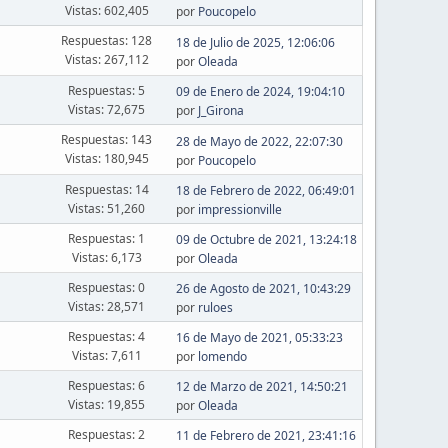
Vistas: 602,405
por
Poucopelo
Respuestas: 128
18 de Julio de 2025, 12:06:06
Vistas: 267,112
por
Oleada
Respuestas: 5
09 de Enero de 2024, 19:04:10
Vistas: 72,675
por
J_Girona
Respuestas: 143
28 de Mayo de 2022, 22:07:30
Vistas: 180,945
por
Poucopelo
Respuestas: 14
18 de Febrero de 2022, 06:49:01
Vistas: 51,260
por
impressionville
Respuestas: 1
09 de Octubre de 2021, 13:24:18
Vistas: 6,173
por
Oleada
Respuestas: 0
26 de Agosto de 2021, 10:43:29
Vistas: 28,571
por
ruloes
Respuestas: 4
16 de Mayo de 2021, 05:33:23
Vistas: 7,611
por
lomendo
Respuestas: 6
12 de Marzo de 2021, 14:50:21
Vistas: 19,855
por
Oleada
Respuestas: 2
11 de Febrero de 2021, 23:41:16