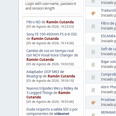
Iniciado 
Login with username, password
and session length
Traducci
Iniciado 
Filtro ND
de
Ramón Cutanda
Filtro de
[05 de Agosto de 2026, 19:23:53]
Iniciado 
Sony FE 100-400mm F5.6-8 OSS
ESCANEA
de
Ramón Cutanda
Iniciado 
[05 de Agosto de 2026, 19:14:36]
Soft de 
Cambio de voz en tiempo real
Iniciado 
con NCH Voxal Voice Changer
de
Ramón Cutanda
Bajar vol
[05 de Agosto de 2026, 19:03:50]
Iniciado 
Adaptador DOF MK3 de
Comproba
Beastgrip
de
Ramón Cutanda
Iniciado 
[05 de Agosto de 2026, 18:59:19]
Abrir Ph
Nuevos trípodes Wes y Ridley de
Iniciado 
3 Legged Things
de
Ramón
Cutanda
Proshow 
[05 de Agosto de 2026, 18:55:46]
Iniciado 
Duda respecto a salida SDI o por
REPARAR
componentes
de
videonet