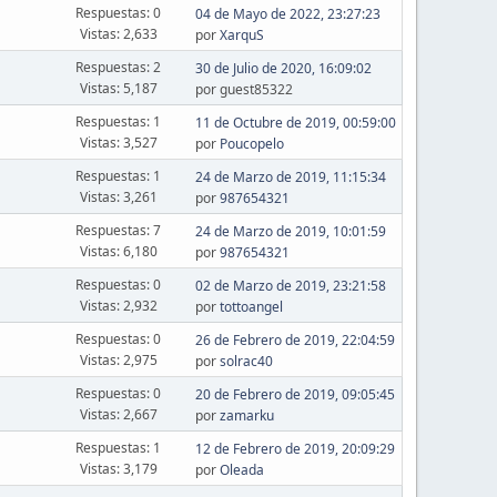
Respuestas: 0
04 de Mayo de 2022, 23:27:23
Vistas: 2,633
por
XarquS
Respuestas: 2
30 de Julio de 2020, 16:09:02
Vistas: 5,187
por guest85322
Respuestas: 1
11 de Octubre de 2019, 00:59:00
Vistas: 3,527
por
Poucopelo
Respuestas: 1
24 de Marzo de 2019, 11:15:34
Vistas: 3,261
por
987654321
Respuestas: 7
24 de Marzo de 2019, 10:01:59
Vistas: 6,180
por
987654321
Respuestas: 0
02 de Marzo de 2019, 23:21:58
Vistas: 2,932
por
tottoangel
Respuestas: 0
26 de Febrero de 2019, 22:04:59
Vistas: 2,975
por
solrac40
Respuestas: 0
20 de Febrero de 2019, 09:05:45
Vistas: 2,667
por
zamarku
Respuestas: 1
12 de Febrero de 2019, 20:09:29
Vistas: 3,179
por
Oleada