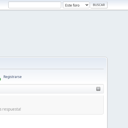
Registrarse
es respuesta!