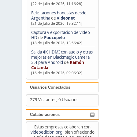
[22 de Julio de 2026, 11:16:28]
Felicitaciones honestas desde
Argentina
de
videonet
[21 de Julio de 2026, 19:32:11]
Captura y exportacion de video
HD
de
Poucopelo
[18 de Julio de 2026, 13:56:42]
Salida 4K HDMI con audio y otras
mejoras en Blackmagic Camera
3.4 para Android
de
Ramón
Cutanda
[16 de Julio de 2026, 09:06:32]
Usuarios Conectados
279 Visitantes, 0 Usuarios
Colaboraciones
Estas empresas colaboran con
videoedicion.org
, bien ofreciendo