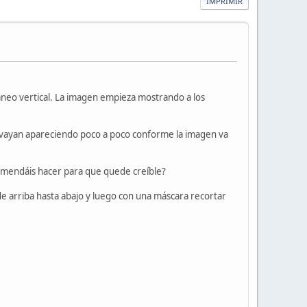
IMPRIMIR
aneo vertical. La imagen empieza mostrando a los
ue vayan apareciendo poco a poco conforme la imagen va
ecomendáis hacer para que quede creíble?
de arriba hasta abajo y luego con una máscara recortar