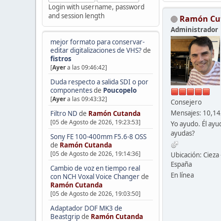
Login with username, password
and session length
Ramón Cu
Administrador
mejor formato para conservar-
editar digitalizaciones de VHS?
de
fistros
[
Ayer
a las 09:46:42]
Duda respecto a salida SDI o por
componentes
de
Poucopelo
[
Ayer
a las 09:43:32]
Consejero
Mensajes: 10,1
Filtro ND
de
Ramón Cutanda
[05 de Agosto de 2026, 19:23:53]
Yo ayudo. Él ayu
ayudas?
Sony FE 100-400mm F5.6-8 OSS
de
Ramón Cutanda
[05 de Agosto de 2026, 19:14:36]
Ubicación: Cieza 
España
Cambio de voz en tiempo real
En línea
con NCH Voxal Voice Changer
de
Ramón Cutanda
[05 de Agosto de 2026, 19:03:50]
Adaptador DOF MK3 de
Beastgrip
de
Ramón Cutanda