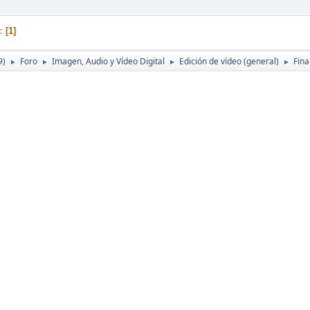
1
9)
Foro
Imagen, Audio y Vídeo Digital
Edición de vídeo (general)
Fina
►
►
►
►