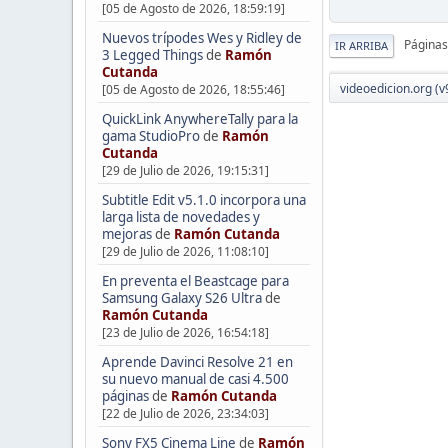
[05 de Agosto de 2026, 18:59:19]
Nuevos trípodes Wes y Ridley de
Páginas
IR ARRIBA
3 Legged Things
de
Ramón
Cutanda
videoedicion.org (v
[05 de Agosto de 2026, 18:55:46]
QuickLink AnywhereTally para la
gama StudioPro
de
Ramón
Cutanda
[29 de Julio de 2026, 19:15:31]
Subtitle Edit v5.1.0 incorpora una
larga lista de novedades y
mejoras
de
Ramón Cutanda
[29 de Julio de 2026, 11:08:10]
En preventa el Beastcage para
Samsung Galaxy S26 Ultra
de
Ramón Cutanda
[23 de Julio de 2026, 16:54:18]
Aprende Davinci Resolve 21 en
su nuevo manual de casi 4.500
páginas
de
Ramón Cutanda
[22 de Julio de 2026, 23:34:03]
Sony FX5 Cinema Line
de
Ramón