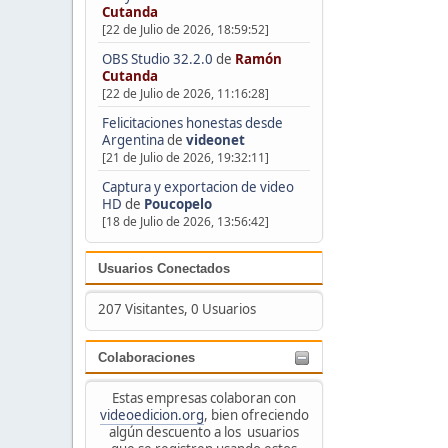
Cutanda
[22 de Julio de 2026, 18:59:52]
OBS Studio 32.2.0
de
Ramón
Cutanda
[22 de Julio de 2026, 11:16:28]
Felicitaciones honestas desde
Argentina
de
videonet
[21 de Julio de 2026, 19:32:11]
Captura y exportacion de video
HD
de
Poucopelo
[18 de Julio de 2026, 13:56:42]
Usuarios Conectados
207 Visitantes, 0 Usuarios
Colaboraciones
Estas empresas colaboran con
videoedicion.org
, bien ofreciendo
algún descuento a los usuarios