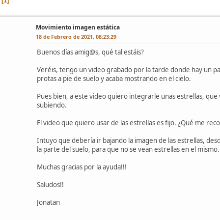
1
Movimiento imagen estática
18 de Febrero de 2021, 08:23:29
Buenos días amig@s, qué tal estáis?
Veréis, tengo un video grabado por la tarde donde hay un p
protas a pie de suelo y acaba mostrando en el cielo.
Pues bien, a este video quiero integrarle unas estrellas, q
subiendo.
El video que quiero usar de las estrellas es fijo. ¿Qué me r
Intuyo que debería ir bajando la imagen de las estrellas, des
la parte del suelo, para que no se vean estrellas en el mismo.
Muchas gracias por la ayuda!!!
Saludos!!
Jonatan