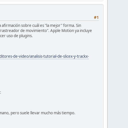
#1
na afirmación sobre cuál es "la mejor" forma. Sin
 "rastreador de movimiento". Apple Motion ya incluye
cer uso de plugins.
tores-de-video/analisis-tutorial-de-slicex-y-trackx-
:
mano, pero suele llevar mucho más tiempo.