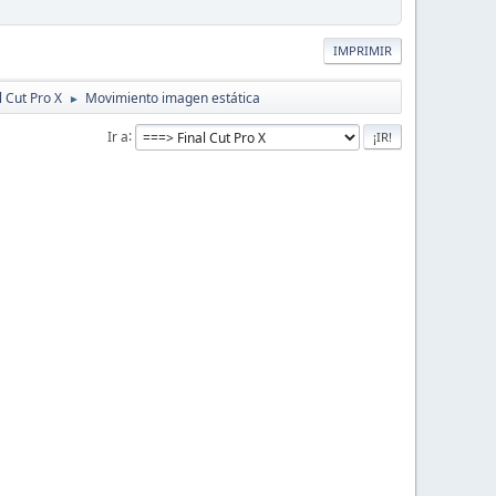
IMPRIMIR
l Cut Pro X
Movimiento imagen estática
►
Ir a