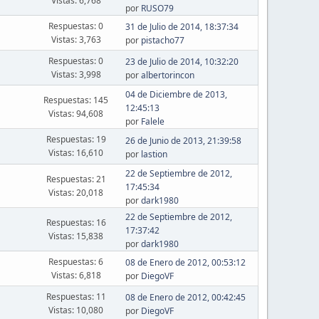
Vistas: 6,768
por
RUSO79
Respuestas: 0
31 de Julio de 2014, 18:37:34
Vistas: 3,763
por
pistacho77
Respuestas: 0
23 de Julio de 2014, 10:32:20
Vistas: 3,998
por
albertorincon
04 de Diciembre de 2013,
Respuestas: 145
12:45:13
Vistas: 94,608
por
Falele
Respuestas: 19
26 de Junio de 2013, 21:39:58
Vistas: 16,610
por
lastion
22 de Septiembre de 2012,
Respuestas: 21
17:45:34
Vistas: 20,018
por
dark1980
22 de Septiembre de 2012,
Respuestas: 16
17:37:42
Vistas: 15,838
por
dark1980
Respuestas: 6
08 de Enero de 2012, 00:53:12
Vistas: 6,818
por
DiegoVF
Respuestas: 11
08 de Enero de 2012, 00:42:45
Vistas: 10,080
por
DiegoVF