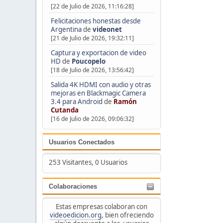
[22 de Julio de 2026, 11:16:28]
Felicitaciones honestas desde
Argentina
de
videonet
[21 de Julio de 2026, 19:32:11]
Captura y exportacion de video
HD
de
Poucopelo
[18 de Julio de 2026, 13:56:42]
Salida 4K HDMI con audio y otras
mejoras en Blackmagic Camera
3.4 para Android
de
Ramón
Cutanda
[16 de Julio de 2026, 09:06:32]
Usuarios Conectados
253 Visitantes, 0 Usuarios
Colaboraciones
Estas empresas colaboran con
videoedicion.org
, bien ofreciendo