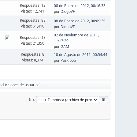
Respuestas: 13
08 de Enero de 2012, 00:16:33
Vistas: 12,741
por
DiegoVF
Respuestas: 88
08 de Enero de 2012, 00:09:39
Vistas: 61,410
por
DiegoVF
02 de Noviembre de 2011,
Respuestas: 18
11:13:29
Vistas: 21,350
por
GAM
Respuestas: 8
10 de Agosto de 2011, 00:54:44
Vistas: 8,374
por
Paskipop
roducciones de usuarios)
Ir a