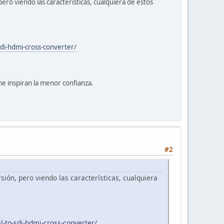
ero viendo las características, cualquiera de estos
di-hdmi-cross-converter/
 inspiran la menor confianza.
#2
ión, pero viendo las características, cualquiera
-to-sdi-hdmi-cross-converter/