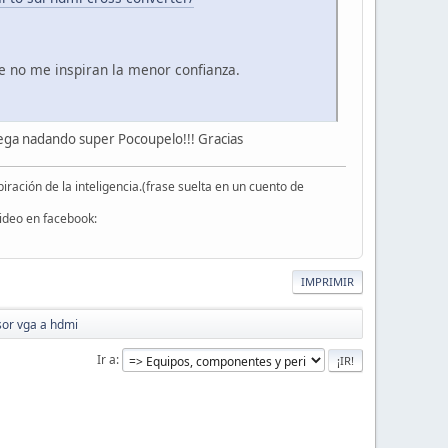
 no me inspiran la menor confianza.
ega nadando super Pocoupelo!!! Gracias
iración de la inteligencia.(frase suelta en un cuento de
video en facebook:
IMPRIMIR
or vga a hdmi
Ir a