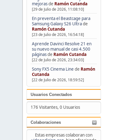
mejoras
de
Ramón Cutanda
[29 de Julio de 2026, 11:08:10]
En preventa el Beastcage para
Samsung Galaxy S26 Ultra
de
Ramón Cutanda
[23 de Julio de 2026, 16:54:18]
Aprende Davinci Resolve 21 en
su nuevo manual de casi 4.500
páginas
de
Ramón Cutanda
[22 de Julio de 2026, 23:34:03]
Sony FX5 Cinema Line
de
Ramón
Cutanda
[22 de Julio de 2026, 18:59:52]
Usuarios Conectados
176 Visitantes, 0 Usuarios
Colaboraciones
Estas empresas colaboran con