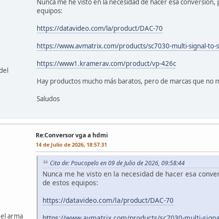
Nunca me he visto en la necesidad de hacer esa conversión, p
equipos:
https://datavideo.com/la/product/DAC-70
https://www.avmatrix.com/products/sc7030-multi-signal-to-s
https://www1.kramerav.com/product/vp-426c
del
Hay productos mucho más baratos, pero de marcas que no me
Saludos
Re:Conversor vga a hdmi
14 de Julio de 2026, 18:57:31
Cita de: Poucopelo en 09 de Julio de 2026, 09:58:44
Nunca me he visto en la necesidad de hacer esa convers
de estos equipos:
https://datavideo.com/la/product/DAC-70
 el arma
https://www.avmatrix.com/products/sc7030-multi-signal