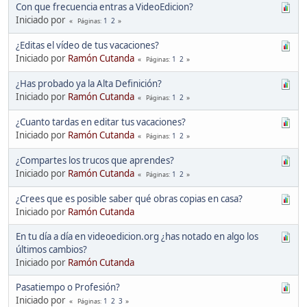
Con que frecuencia entras a VideoEdicion?
Iniciado por
1
2
Páginas
¿Editas el vídeo de tus vacaciones?
Iniciado por
Ramón Cutanda
1
2
Páginas
¿Has probado ya la Alta Definición?
Iniciado por
Ramón Cutanda
1
2
Páginas
¿Cuanto tardas en editar tus vacaciones?
Iniciado por
Ramón Cutanda
1
2
Páginas
¿Compartes los trucos que aprendes?
Iniciado por
Ramón Cutanda
1
2
Páginas
¿Crees que es posible saber qué obras copias en casa?
Iniciado por
Ramón Cutanda
En tu día a día en videoedicion.org ¿has notado en algo los
últimos cambios?
Iniciado por
Ramón Cutanda
Pasatiempo o Profesión?
Iniciado por
1
2
3
Páginas