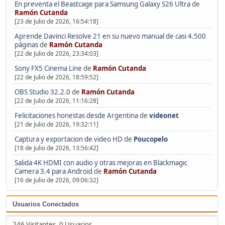
En preventa el Beastcage para Samsung Galaxy S26 Ultra
de
Ramón Cutanda
[23 de Julio de 2026, 16:54:18]
Aprende Davinci Resolve 21 en su nuevo manual de casi 4.500
páginas
de
Ramón Cutanda
[22 de Julio de 2026, 23:34:03]
Sony FX5 Cinema Line
de
Ramón Cutanda
[22 de Julio de 2026, 18:59:52]
OBS Studio 32.2.0
de
Ramón Cutanda
[22 de Julio de 2026, 11:16:28]
Felicitaciones honestas desde Argentina
de
videonet
[21 de Julio de 2026, 19:32:11]
Captura y exportacion de video HD
de
Poucopelo
[18 de Julio de 2026, 13:56:42]
Salida 4K HDMI con audio y otras mejoras en Blackmagic
Camera 3.4 para Android
de
Ramón Cutanda
[16 de Julio de 2026, 09:06:32]
Usuarios Conectados
246 Visitantes, 0 Usuarios