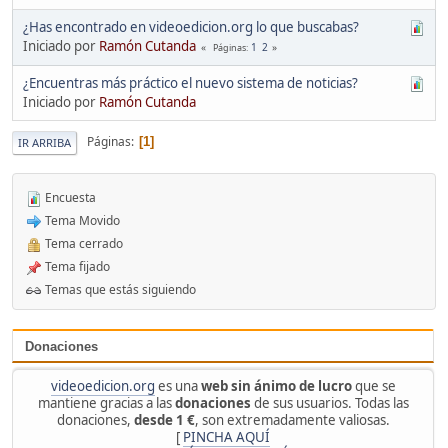
¿Has encontrado en videoedicion.org lo que buscabas?
Iniciado por
Ramón Cutanda
1
2
Páginas
¿Encuentras más práctico el nuevo sistema de noticias?
Iniciado por
Ramón Cutanda
Páginas
1
IR ARRIBA
Encuesta
Tema Movido
Tema cerrado
Tema fijado
Temas que estás siguiendo
Donaciones
videoedicion.org
es una
web sin ánimo de lucro
que se
mantiene gracias a las
donaciones
de sus usuarios. Todas las
donaciones,
desde 1 €
, son extremadamente valiosas.
[
PINCHA AQUÍ