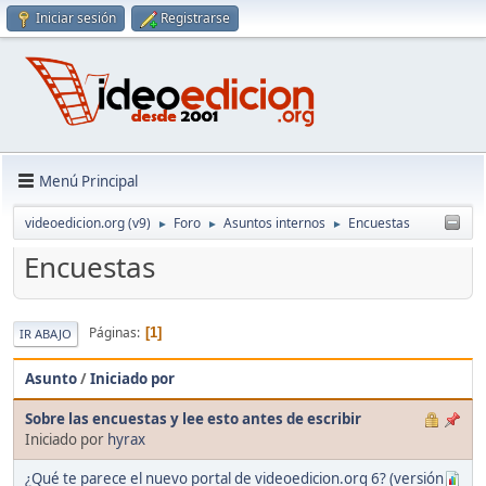
Iniciar sesión
Registrarse
Menú Principal
videoedicion.org (v9)
Foro
Asuntos internos
Encuestas
►
►
►
Encuestas
Páginas
1
IR ABAJO
Asunto
/
Iniciado por
Sobre las encuestas y lee esto antes de escribir
Iniciado por
hyrax
¿Qué te parece el nuevo portal de videoedicion.org 6? (versión