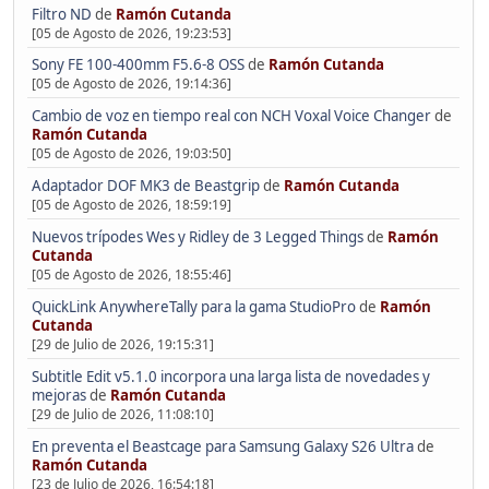
Filtro ND
de
Ramón Cutanda
[05 de Agosto de 2026, 19:23:53]
Sony FE 100-400mm F5.6-8 OSS
de
Ramón Cutanda
[05 de Agosto de 2026, 19:14:36]
Cambio de voz en tiempo real con NCH Voxal Voice Changer
de
Ramón Cutanda
[05 de Agosto de 2026, 19:03:50]
Adaptador DOF MK3 de Beastgrip
de
Ramón Cutanda
[05 de Agosto de 2026, 18:59:19]
Nuevos trípodes Wes y Ridley de 3 Legged Things
de
Ramón
Cutanda
[05 de Agosto de 2026, 18:55:46]
QuickLink AnywhereTally para la gama StudioPro
de
Ramón
Cutanda
[29 de Julio de 2026, 19:15:31]
Subtitle Edit v5.1.0 incorpora una larga lista de novedades y
mejoras
de
Ramón Cutanda
[29 de Julio de 2026, 11:08:10]
En preventa el Beastcage para Samsung Galaxy S26 Ultra
de
Ramón Cutanda
[23 de Julio de 2026, 16:54:18]