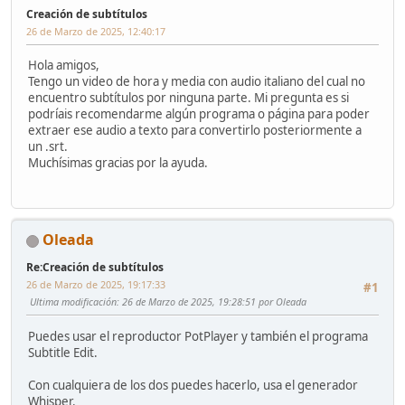
Creación de subtítulos
26 de Marzo de 2025, 12:40:17
Hola amigos,
Tengo un video de hora y media con audio italiano del cual no
encuentro subtítulos por ninguna parte. Mi pregunta es si
podríais recomendarme algún programa o página para poder
extraer ese audio a texto para convertirlo posteriormente a
un .srt.
Muchísimas gracias por la ayuda.
Oleada
Re:Creación de subtítulos
26 de Marzo de 2025, 19:17:33
#1
Ultima modificación
: 26 de Marzo de 2025, 19:28:51 por Oleada
Puedes usar el reproductor PotPlayer y también el programa
Subtitle Edit.
Con cualquiera de los dos puedes hacerlo, usa el generador
Whisper.