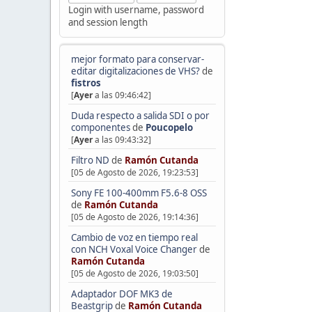
Login with username, password
and session length
mejor formato para conservar-
editar digitalizaciones de VHS?
de
fistros
[
Ayer
a las 09:46:42]
Duda respecto a salida SDI o por
componentes
de
Poucopelo
[
Ayer
a las 09:43:32]
Filtro ND
de
Ramón Cutanda
[05 de Agosto de 2026, 19:23:53]
Sony FE 100-400mm F5.6-8 OSS
de
Ramón Cutanda
[05 de Agosto de 2026, 19:14:36]
Cambio de voz en tiempo real
con NCH Voxal Voice Changer
de
Ramón Cutanda
[05 de Agosto de 2026, 19:03:50]
Adaptador DOF MK3 de
Beastgrip
de
Ramón Cutanda