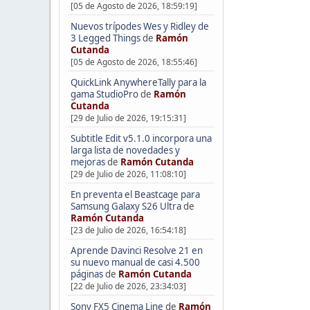
[05 de Agosto de 2026, 18:59:19]
Nuevos trípodes Wes y Ridley de
3 Legged Things
de
Ramón
Cutanda
[05 de Agosto de 2026, 18:55:46]
QuickLink AnywhereTally para la
gama StudioPro
de
Ramón
Cutanda
[29 de Julio de 2026, 19:15:31]
Subtitle Edit v5.1.0 incorpora una
larga lista de novedades y
mejoras
de
Ramón Cutanda
[29 de Julio de 2026, 11:08:10]
En preventa el Beastcage para
Samsung Galaxy S26 Ultra
de
Ramón Cutanda
[23 de Julio de 2026, 16:54:18]
Aprende Davinci Resolve 21 en
su nuevo manual de casi 4.500
páginas
de
Ramón Cutanda
[22 de Julio de 2026, 23:34:03]
Sony FX5 Cinema Line
de
Ramón