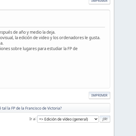
IMPRIMIR
espués de año y medio la deja.
ovisual, la edición de video y los ordenadores le gusta.
ra.
iones sobre lugares para estudiar la FP de
IMPRIMIR
 tal la FP de la Francisco de Victoria?
Ir a