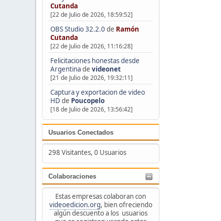
Cutanda
[22 de Julio de 2026, 18:59:52]
OBS Studio 32.2.0
de
Ramón
Cutanda
[22 de Julio de 2026, 11:16:28]
Felicitaciones honestas desde
Argentina
de
videonet
[21 de Julio de 2026, 19:32:11]
Captura y exportacion de video
HD
de
Poucopelo
[18 de Julio de 2026, 13:56:42]
Usuarios Conectados
298 Visitantes, 0 Usuarios
Colaboraciones
Estas empresas colaboran con
videoedicion.org
, bien ofreciendo
algún descuento a los usuarios