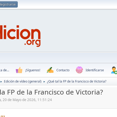
Registrarse
a de...
¡Síguenos!
Contacto
Identificarse
Edición de vídeo (general)
¿Qué tal la FP de la Francisco de Victoria?
►
►
la FP de la Francisco de Victoria?
lla, 20 de Mayo de 2026, 11:51:24