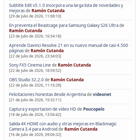
Subtitle Edit v5.1.0 incorpora una larga lista de novedades y
mejoras
de
Ramón Cutanda
[29 de Julio de 2026, 11:08:10]
En preventa el Beastcage para Samsung Galaxy S26 Ultra
de
Ramón Cutanda
[23 de Julio de 2026, 16:54:18]
Aprende Davinci Resolve 21 en su nuevo manual de casi 4.500
páginas
de
Ramón Cutanda
[22 de Julio de 2026, 23:34:03]
Sony FX5 Cinema Line
de
Ramón Cutanda
[22 de Julio de 2026, 18:59:52]
OBS Studio 32.2.0
de
Ramón Cutanda
[22 de Julio de 2026, 11:16:28]
Felicitaciones honestas desde Argentina
de
videonet
[21 de Julio de 2026, 19:32:11]
Captura y exportacion de video HD
de
Poucopelo
[18 de Julio de 2026, 13:56:42]
Salida 4K HDMI con audio y otras mejoras en Blackmagic
Camera 3.4 para Android
de
Ramón Cutanda
[16 de Julio de 2026, 09:06:32]