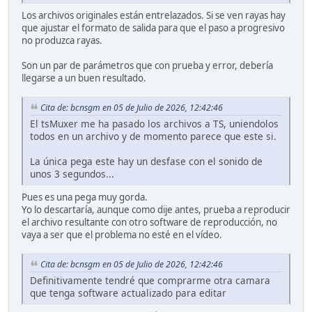
Los archivos originales están entrelazados. Si se ven rayas hay
que ajustar el formato de salida para que el paso a progresivo
no produzca rayas.
Son un par de parámetros que con prueba y error, debería
llegarse a un buen resultado.
Cita de: bcnsgm en 05 de Julio de 2026, 12:42:46
El tsMuxer me ha pasado los archivos a TS, uniendolos
todos en un archivo y de momento parece que este si.
La única pega este hay un desfase con el sonido de
unos 3 segundos...
Pues es una pega muy gorda.
Yo lo descartaría, aunque como dije antes, prueba a reproducir
el archivo resultante con otro software de reproducción, no
vaya a ser que el problema no esté en el vídeo.
Cita de: bcnsgm en 05 de Julio de 2026, 12:42:46
Definitivamente tendré que comprarme otra camara
que tenga software actualizado para editar