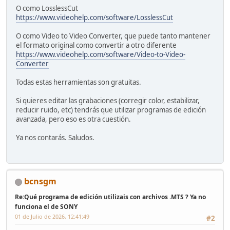
O como LosslessCut
https://www.videohelp.com/software/LosslessCut
O como Video to Video Converter, que puede tanto mantener
el formato original como convertir a otro diferente
https://www.videohelp.com/software/Video-to-Video-
Converter
Todas estas herramientas son gratuitas.
Si quieres editar las grabaciones (corregir color, estabilizar,
reducir ruido, etc) tendrás que utilizar programas de edición
avanzada, pero eso es otra cuestión.
Ya nos contarás. Saludos.
bcnsgm
Re:Qué programa de edición utilizais con archivos .MTS ? Ya no
funciona el de SONY
01 de Julio de 2026, 12:41:49
#2