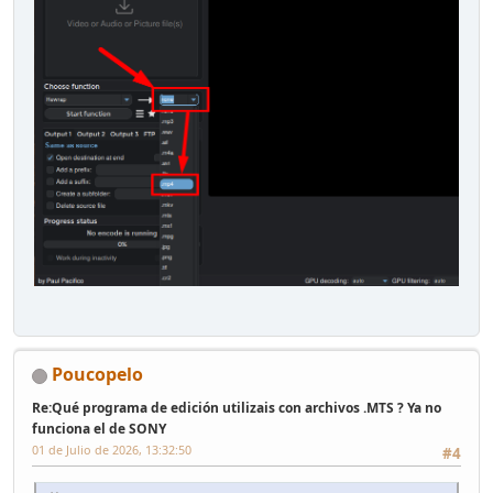
Poucopelo
Re:Qué programa de edición utilizais con archivos .MTS ? Ya no
funciona el de SONY
01 de Julio de 2026, 13:32:50
#4