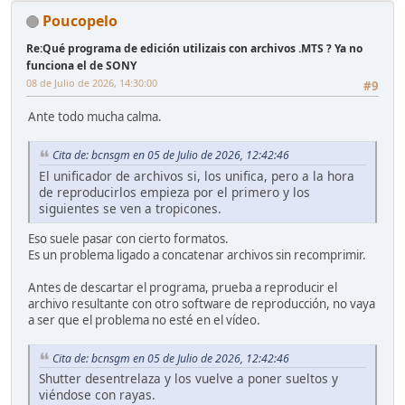
Poucopelo
Re:Qué programa de edición utilizais con archivos .MTS ? Ya no
funciona el de SONY
08 de Julio de 2026, 14:30:00
#9
Ante todo mucha calma.
Cita de: bcnsgm en 05 de Julio de 2026, 12:42:46
El unificador de archivos si, los unifica, pero a la hora
de reproducirlos empieza por el primero y los
siguientes se ven a tropicones.
Eso suele pasar con cierto formatos.
Es un problema ligado a concatenar archivos sin recomprimir.
Antes de descartar el programa, prueba a reproducir el
archivo resultante con otro software de reproducción, no vaya
a ser que el problema no esté en el vídeo.
Cita de: bcnsgm en 05 de Julio de 2026, 12:42:46
Shutter desentrelaza y los vuelve a poner sueltos y
viéndose con rayas.