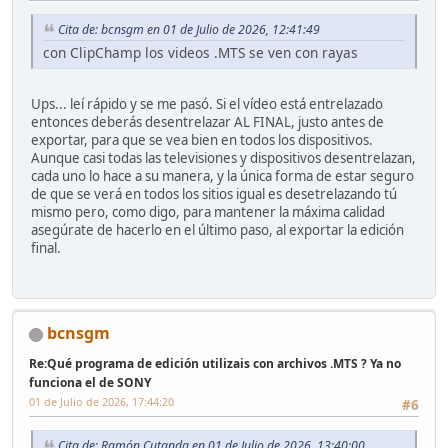
Cita de: bcnsgm en 01 de Julio de 2026, 12:41:49
con ClipChamp los videos .MTS se ven con rayas
Ups... leí rápido y se me pasó. Si el vídeo está entrelazado
entonces deberás desentrelazar AL FINAL, justo antes de
exportar, para que se vea bien en todos los dispositivos.
Aunque casi todas las televisiones y dispositivos desentrelazan,
cada uno lo hace a su manera, y la única forma de estar seguro
de que se verá en todos los sitios igual es desetrelazando tú
mismo pero, como digo, para mantener la máxima calidad
asegúrate de hacerlo en el último paso, al exportar la edición
final.
bcnsgm
Re:Qué programa de edición utilizais con archivos .MTS ? Ya no
funciona el de SONY
01 de Julio de 2026, 17:44:20
#6
Cita de: Ramón Cutanda en 01 de Julio de 2026, 13:40:00