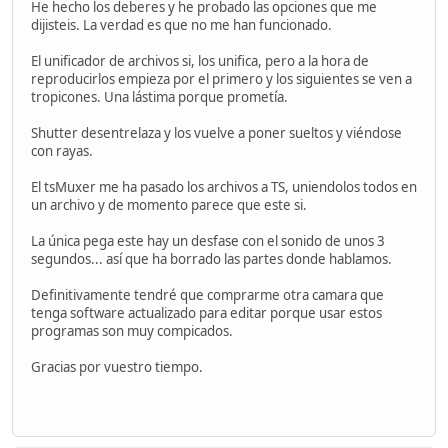
He hecho los deberes y he probado las opciones que me
dijisteis. La verdad es que no me han funcionado.
El unificador de archivos si, los unifica, pero a la hora de
reproducirlos empieza por el primero y los siguientes se ven a
tropicones. Una lástima porque prometía.
Shutter desentrelaza y los vuelve a poner sueltos y viéndose
con rayas.
El tsMuxer me ha pasado los archivos a TS, uniendolos todos en
un archivo y de momento parece que este si.
La única pega este hay un desfase con el sonido de unos 3
segundos... así que ha borrado las partes donde hablamos.
Definitivamente tendré que comprarme otra camara que
tenga software actualizado para editar porque usar estos
programas son muy compicados.
Gracias por vuestro tiempo.