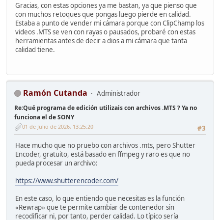
Gracias, con estas opciones ya me bastan, ya que pienso que
con muchos retoques que pongas luego pierde en calidad.
Estaba a punto de vender mi cámara porque con ClipChamp los
videos .MTS se ven con rayas o pausados, probaré con estas
herramientas antes de decir a dios a mi cámara que tanta
calidad tiene.
Ramón Cutanda
Administrador
Re:Qué programa de edición utilizais con archivos .MTS ? Ya no
funciona el de SONY
01 de Julio de 2026, 13:25:20
#3
Hace mucho que no pruebo con archivos .mts, pero Shutter
Encoder, gratuito, está basado en ffmpeg y raro es que no
pueda procesar un archivo:
https://www.shutterencoder.com/
En este caso, lo que entiendo que necesitas es la función
«Rewrap» que te permite cambiar de contenedor sin
recodificar ni, por tanto, perder calidad. Lo típico sería