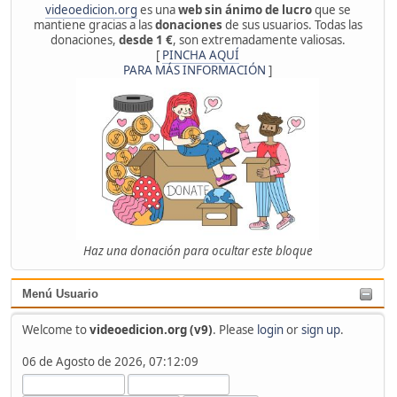
videoedicion.org
es una
web sin ánimo de lucro
que se
mantiene gracias a las
donaciones
de sus usuarios. Todas las
donaciones,
desde 1 €
, son extremadamente valiosas.
[
PINCHA AQUÍ
PARA MÁS INFORMACIÓN
]
Haz una donación para ocultar este bloque
Menú Usuario
Welcome to
videoedicion.org (v9)
. Please
login
or
sign up
.
06 de Agosto de 2026, 07:12:09