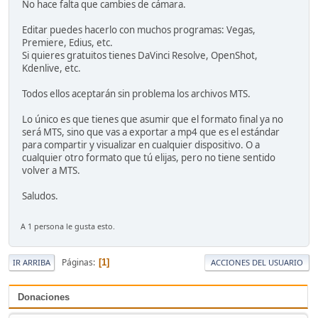
No hace falta que cambies de cámara.
Editar puedes hacerlo con muchos programas: Vegas,
Premiere, Edius, etc.
Si quieres gratuitos tienes DaVinci Resolve, OpenShot,
Kdenlive, etc.
Todos ellos aceptarán sin problema los archivos MTS.
Lo único es que tienes que asumir que el formato final ya no
será MTS, sino que vas a exportar a mp4 que es el estándar
para compartir y visualizar en cualquier dispositivo. O a
cualquier otro formato que tú elijas, pero no tiene sentido
volver a MTS.
Saludos.
A 1 persona le gusta esto.
Páginas
1
IR ARRIBA
ACCIONES DEL USUARIO
Donaciones