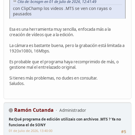
Cita de: bcnsgm en 01 de Julio de 2026, 12:41:49
con ClipChamp los videos .MTS se ven con rayas o
pausados
Esa es una herramienta muy sencilla, enfocada más a la
creación de vídeos que a la edición.
La cámara es bastante buena, pero la grabación está limitada a
1920x1080i, 16Mbps.
Es probable que el programa haya recomprimido de más, o
gestione mal el entrelazado original.
Si tienes más problemas, no dudes en consultar.
Saludos.
Ramón Cutanda
Administrador
Re:Qué programa de edición utilizais con archivos .MTS ? Ya no
funciona el de SONY
01 de Julio de 2026, 13:40:00
#5