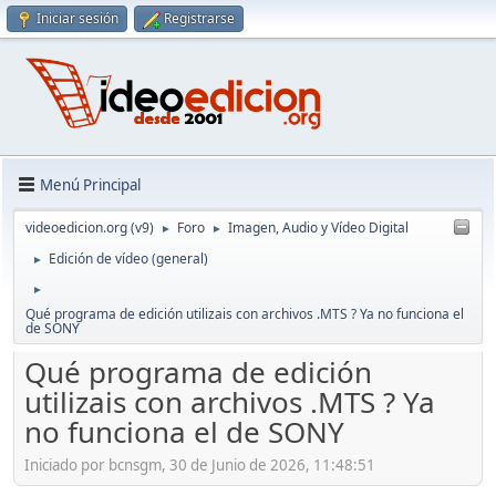
Iniciar sesión
Registrarse
Menú Principal
videoedicion.org (v9)
Foro
Imagen, Audio y Vídeo Digital
►
►
Edición de vídeo (general)
►
►
Qué programa de edición utilizais con archivos .MTS ? Ya no funciona el
de SONY
Qué programa de edición
utilizais con archivos .MTS ? Ya
no funciona el de SONY
Iniciado por bcnsgm, 30 de Junio de 2026, 11:48:51