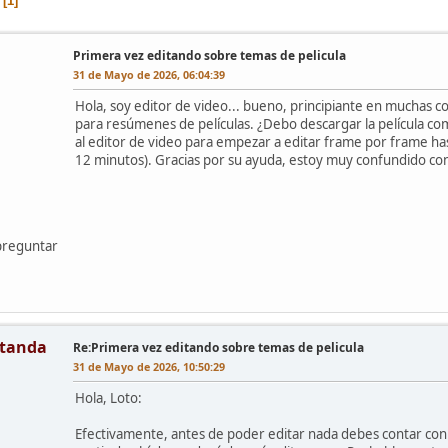
1
Primera vez editando sobre temas de pelicula
31 de Mayo de 2026, 06:04:39
Hola, soy editor de video... bueno, principiante en muchas co
para resúmenes de películas. ¿Debo descargar la película com
al editor de video para empezar a editar frame por frame has
12 minutos). Gracias por su ayuda, estoy muy confundido co
preguntar
tanda
Re:Primera vez editando sobre temas de pelicula
31 de Mayo de 2026, 10:50:29
Hola, Loto:
Efectivamente, antes de poder editar nada debes contar con 