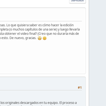
IMPRIMIR
sas. Lo que quisiera saber es cómo hacer la edición
pleta (o muchos capítulos de una serie) y luego llevarla
ta obtener el video final? (Creo que no duraría más de
n esto. De nuevo, gracias.
#1
los originales descargados en tu equipo. El proceso a