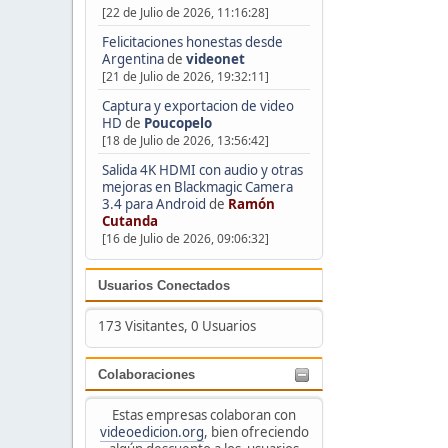
[22 de Julio de 2026, 11:16:28]
Felicitaciones honestas desde
Argentina
de
videonet
[21 de Julio de 2026, 19:32:11]
Captura y exportacion de video
HD
de
Poucopelo
[18 de Julio de 2026, 13:56:42]
Salida 4K HDMI con audio y otras
mejoras en Blackmagic Camera
3.4 para Android
de
Ramón
Cutanda
[16 de Julio de 2026, 09:06:32]
Usuarios Conectados
173 Visitantes, 0 Usuarios
Colaboraciones
Estas empresas colaboran con
videoedicion.org
, bien ofreciendo