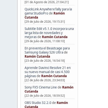
[01 de Agosto de 2026, 21:04:21]
QuickLink AnywhereTally para la
gama StudioPro
de
Ramón
Cutanda
[29 de Julio de 2026, 19:15:31]
Subtitle Edit v5.1.0 incorpora una
larga lista de novedades y
mejoras
de
Ramón Cutanda
[29 de Julio de 2026, 11:08:10]
En preventa el Beastcage para
Samsung Galaxy S26 Ultra
de
Ramón Cutanda
[23 de Julio de 2026, 16:54:18]
Aprende Davinci Resolve 21 en
su nuevo manual de casi 4.500
páginas
de
Ramón Cutanda
[22 de Julio de 2026, 23:34:03]
Sony FX5 Cinema Line
de
Ramón
Cutanda
[22 de Julio de 2026, 18:59:52]
OBS Studio 32.2.0
de
Ramón
Cutanda