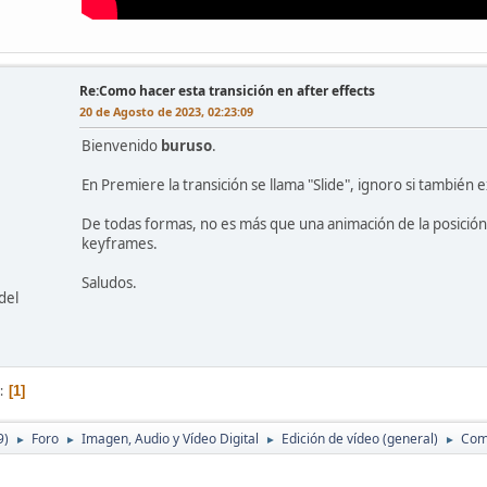
Re:Como hacer esta transición en after effects
20 de Agosto de 2023, 02:23:09
Bienvenido
buruso
.
En Premiere la transición se llama "Slide", ignoro si también e
De todas formas, no es más que una animación de la posición
keyframes.
Saludos.
del
1
9)
Foro
Imagen, Audio y Vídeo Digital
Edición de vídeo (general)
Como
►
►
►
►