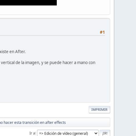
#1
xiste en After.
 vertical de la imagen, y se puede hacer a mano con
IMPRIMIR
 hacer esta transición en after effects
Ir a