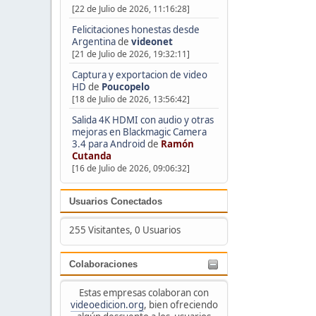
[22 de Julio de 2026, 11:16:28]
Felicitaciones honestas desde
Argentina
de
videonet
[21 de Julio de 2026, 19:32:11]
Captura y exportacion de video
HD
de
Poucopelo
[18 de Julio de 2026, 13:56:42]
Salida 4K HDMI con audio y otras
mejoras en Blackmagic Camera
3.4 para Android
de
Ramón
Cutanda
[16 de Julio de 2026, 09:06:32]
Usuarios Conectados
255 Visitantes, 0 Usuarios
Colaboraciones
Estas empresas colaboran con
videoedicion.org
, bien ofreciendo