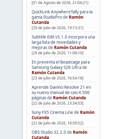
[01 de Agosto de 2026, 21:04:21]
QuickLink AnywhereTally para la
gama StudioPro
de
Ramón
Cutanda
[29 de Julio de 2026, 19:15:31]
Subtitle Edit v5.1.0 incorpora una
larga lista de novedades y
mejoras
de
Ramón Cutanda
[29 de Julio de 2026, 11:08:10]
En preventa el Beastcage para
Samsung Galaxy S26 Ultra
de
Ramón Cutanda
[23 de Julio de 2026, 16:54:18]
Aprende Davinci Resolve 21 en
su nuevo manual de casi 4.500
páginas
de
Ramón Cutanda
[22 de Julio de 2026, 23:34:03]
Sony FX5 Cinema Line
de
Ramón
Cutanda
[22 de Julio de 2026, 18:59:52]
OBS Studio 32.2.0
de
Ramón
Cutanda