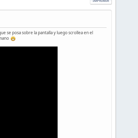
IMPRIMIR
ue se posa sobre la pantalla y luego scrollea en el
temano