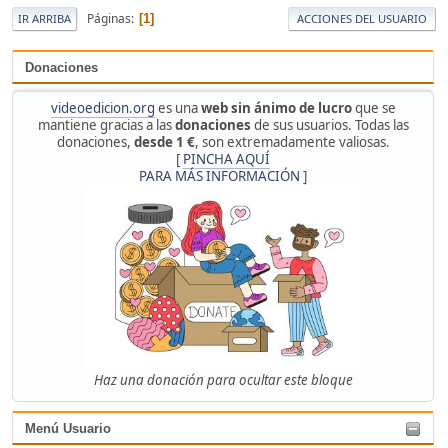
Páginas
1
IR ARRIBA
ACCIONES DEL USUARIO
Donaciones
videoedicion.org
es una
web sin ánimo de lucro
que se
mantiene gracias a las
donaciones
de sus usuarios. Todas las
donaciones,
desde 1 €
, son extremadamente valiosas.
[
PINCHA AQUÍ
PARA MÁS INFORMACIÓN
]
Haz una donación para ocultar este bloque
Menú Usuario