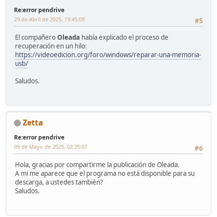
Re:error pendrive
29 de Abril de 2025, 19:45:09
#5
El compañero
Oleada
había explicado el proceso de
recuperación en un hilo:
https://videoedicion.org/foro/windows/reparar-una-memoria-
usb/
Saludos.
Zetta
Re:error pendrive
09 de Mayo de 2025, 02:35:07
#6
Hola, gracias por compartirme la publicación de Oleada.
A mi me aparece que el programa no está disponible para su
descarga, a ustedes también?
Saludos.