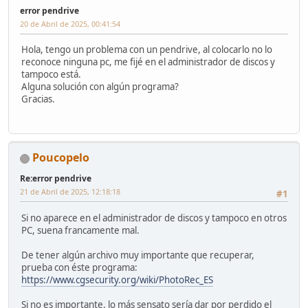
error pendrive
20 de Abril de 2025, 00:41:54
Hola, tengo un problema con un pendrive, al colocarlo no lo
reconoce ninguna pc, me fijé en el administrador de discos y
tampoco está.
Alguna solución con algún programa?
Gracias.
Poucopelo
Re:error pendrive
21 de Abril de 2025, 12:18:18
#1
Si no aparece en el administrador de discos y tampoco en otros
PC, suena francamente mal.
De tener algún archivo muy importante que recuperar,
prueba con éste programa:
https://www.cgsecurity.org/wiki/PhotoRec_ES
Si no es importante, lo más sensato sería dar por perdido el