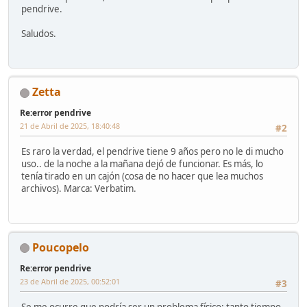
pendrive.
Saludos.
Zetta
Re:error pendrive
21 de Abril de 2025, 18:40:48
#2
Es raro la verdad, el pendrive tiene 9 años pero no le di mucho
uso.. de la noche a la mañana dejó de funcionar. Es más, lo
tenía tirado en un cajón (cosa de no hacer que lea muchos
archivos). Marca: Verbatim.
Poucopelo
Re:error pendrive
23 de Abril de 2025, 00:52:01
#3
Se me ocurre que podría ser un problema físico: tanto tiempo