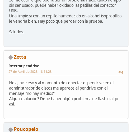
sin ser usado, puede haber oxidado las patillas del conector
USB.
Una limpieza con un cepillo humedecido en alcohol isopropílico
le vendría bien. Hay poco que perder con la prueba.
Saludos.
Zetta
Re:error pendrive
27 de Abril de 2025, 18:11:28
#4
Hola, hice eso y al momento de conectar el pendrive en el
administrador de discos me aparece el pendrive con el
mensaje "no hay medios"
Alguna solución? Debe haber algún problema de flash o algo
así.
Poucopelo