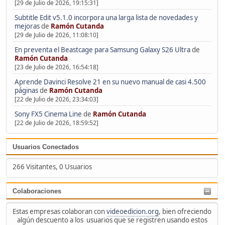
[29 de Julio de 2026, 19:15:31]
Subtitle Edit v5.1.0 incorpora una larga lista de novedades y
mejoras
de
Ramón Cutanda
[29 de Julio de 2026, 11:08:10]
En preventa el Beastcage para Samsung Galaxy S26 Ultra
de
Ramón Cutanda
[23 de Julio de 2026, 16:54:18]
Aprende Davinci Resolve 21 en su nuevo manual de casi 4.500
páginas
de
Ramón Cutanda
[22 de Julio de 2026, 23:34:03]
Sony FX5 Cinema Line
de
Ramón Cutanda
[22 de Julio de 2026, 18:59:52]
Usuarios Conectados
266 Visitantes, 0 Usuarios
Colaboraciones
Estas empresas colaboran con
videoedicion.org
, bien ofreciendo
algún descuento a los usuarios que se registren usando estos