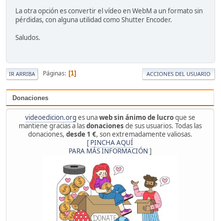
La otra opción es convertir el vídeo en WebM a un formato sin
pérdidas, con alguna utilidad como Shutter Encoder.
Saludos.
Páginas
1
IR ARRIBA
ACCIONES DEL USUARIO
Donaciones
videoedicion.org
es una
web sin ánimo de lucro
que se
mantiene gracias a las
donaciones
de sus usuarios. Todas las
donaciones,
desde 1 €
, son extremadamente valiosas.
[
PINCHA AQUÍ
PARA MÁS INFORMACIÓN
]