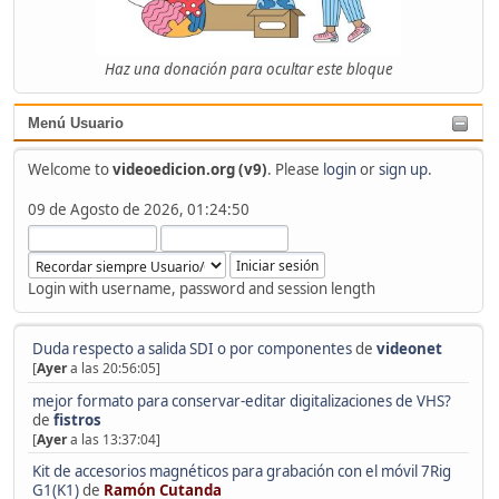
Haz una donación para ocultar este bloque
Menú Usuario
Welcome to
videoedicion.org (v9)
. Please
login
or
sign up
.
09 de Agosto de 2026, 01:24:50
Login with username, password and session length
Duda respecto a salida SDI o por componentes
de
videonet
[
Ayer
a las 20:56:05]
mejor formato para conservar-editar digitalizaciones de VHS?
de
fistros
[
Ayer
a las 13:37:04]
Kit de accesorios magnéticos para grabación con el móvil 7Rig
G1(K1)
de
Ramón Cutanda