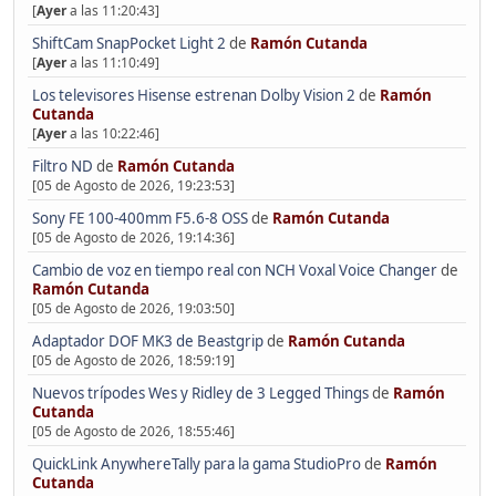
[
Ayer
a las 11:20:43]
ShiftCam SnapPocket Light 2
de
Ramón Cutanda
[
Ayer
a las 11:10:49]
Los televisores Hisense estrenan Dolby Vision 2
de
Ramón
Cutanda
[
Ayer
a las 10:22:46]
Filtro ND
de
Ramón Cutanda
[05 de Agosto de 2026, 19:23:53]
Sony FE 100-400mm F5.6-8 OSS
de
Ramón Cutanda
[05 de Agosto de 2026, 19:14:36]
Cambio de voz en tiempo real con NCH Voxal Voice Changer
de
Ramón Cutanda
[05 de Agosto de 2026, 19:03:50]
Adaptador DOF MK3 de Beastgrip
de
Ramón Cutanda
[05 de Agosto de 2026, 18:59:19]
Nuevos trípodes Wes y Ridley de 3 Legged Things
de
Ramón
Cutanda
[05 de Agosto de 2026, 18:55:46]
QuickLink AnywhereTally para la gama StudioPro
de
Ramón
Cutanda