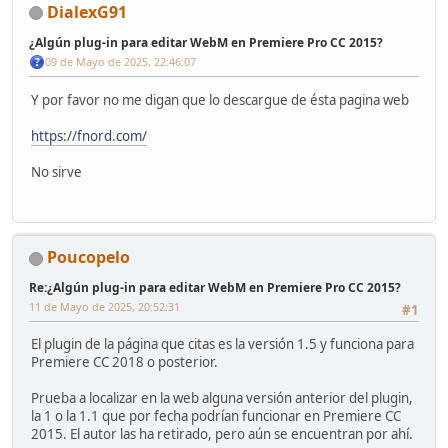
DialexG91
¿Algún plug-in para editar WebM en Premiere Pro CC 2015?
09 de Mayo de 2025, 22:46:07
Y por favor no me digan que lo descargue de ésta pagina web
https://fnord.com/
No sirve
Poucopelo
Re:¿Algún plug-in para editar WebM en Premiere Pro CC 2015?
11 de Mayo de 2025, 20:52:31
#1
El plugin de la página que citas es la versión 1.5 y funciona para
Premiere CC 2018 o posterior.
Prueba a localizar en la web alguna versión anterior del plugin,
la 1 o la 1.1 que por fecha podrían funcionar en Premiere CC
2015. El autor las ha retirado, pero aún se encuentran por ahí.