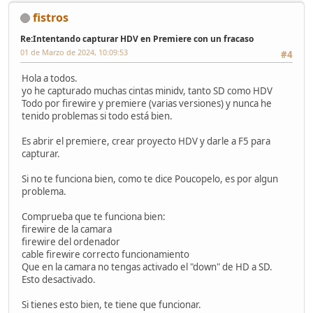
fistros
Re:Intentando capturar HDV en Premiere con un fracaso
01 de Marzo de 2024, 10:09:53
#4
Hola a todos.
yo he capturado muchas cintas minidv, tanto SD como HDV
Todo por firewire y premiere (varias versiones) y nunca he
tenido problemas si todo está bien.
Es abrir el premiere, crear proyecto HDV y darle a F5 para
capturar.
Si no te funciona bien, como te dice Poucopelo, es por algun
problema.
Comprueba que te funciona bien:
firewire de la camara
firewire del ordenador
cable firewire correcto funcionamiento
Que en la camara no tengas activado el "down" de HD a SD.
Esto desactivado.
Si tienes esto bien, te tiene que funcionar.