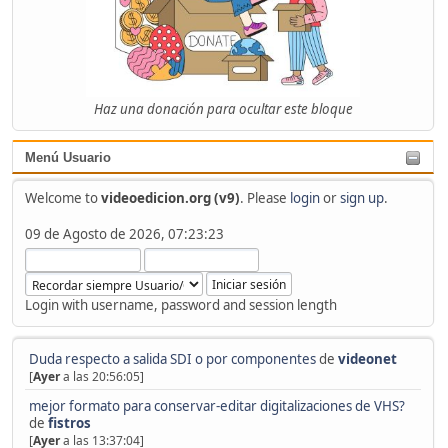
Haz una donación para ocultar este bloque
Menú Usuario
Welcome to
videoedicion.org (v9)
. Please
login
or
sign up
.
09 de Agosto de 2026, 07:23:23
Login with username, password and session length
Duda respecto a salida SDI o por componentes
de
videonet
[
Ayer
a las 20:56:05]
mejor formato para conservar-editar digitalizaciones de VHS?
de
fistros
[
Ayer
a las 13:37:04]