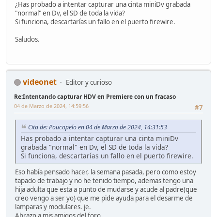
¿Has probado a intentar capturar una cinta miniDv grabada
"normal" en Dv, el SD de toda la vida?
Si funciona, descartarías un fallo en el puerto firewire.
Saludos.
videonet
Editor y curioso
Re:Intentando capturar HDV en Premiere con un fracaso
04 de Marzo de 2024, 14:59:56
#7
Cita de: Poucopelo en 04 de Marzo de 2024, 14:31:53
Has probado a intentar capturar una cinta miniDv
grabada "normal" en Dv, el SD de toda la vida?
Si funciona, descartarías un fallo en el puerto firewire.
Eso había pensado hacer, la semana pasada, pero como estoy
tapado de trabajo y no he tenido tiempo, ademas tengo una
hija adulta que esta a punto de mudarse y acude al padre(que
creo vengo a ser yo) que me pide ayuda para el desarme de
lamparas y modulares. je.
Abrazo a mis amigos del foro.