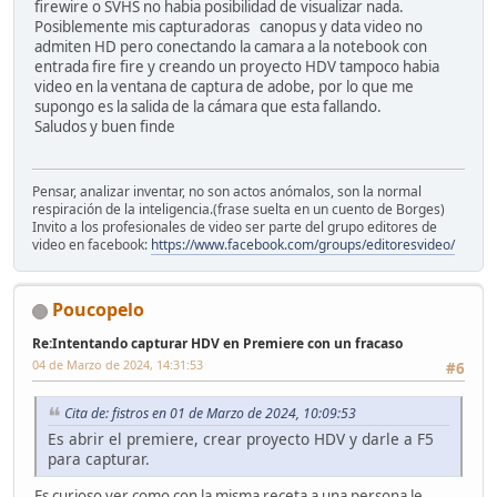
firewire o SVHS no habia posibilidad de visualizar nada.
Posiblemente mis capturadoras canopus y data video no
admiten HD pero conectando la camara a la notebook con
entrada fire fire y creando un proyecto HDV tampoco habia
video en la ventana de captura de adobe, por lo que me
supongo es la salida de la cámara que esta fallando.
Saludos y buen finde
Pensar, analizar inventar, no son actos anómalos, son la normal
respiración de la inteligencia.(frase suelta en un cuento de Borges)
Invito a los profesionales de video ser parte del grupo editores de
video en facebook:
https://www.facebook.com/groups/editoresvideo/
Poucopelo
Re:Intentando capturar HDV en Premiere con un fracaso
04 de Marzo de 2024, 14:31:53
#6
Cita de: fistros en 01 de Marzo de 2024, 10:09:53
Es abrir el premiere, crear proyecto HDV y darle a F5
para capturar.
Es curioso ver como con la misma receta a una persona le