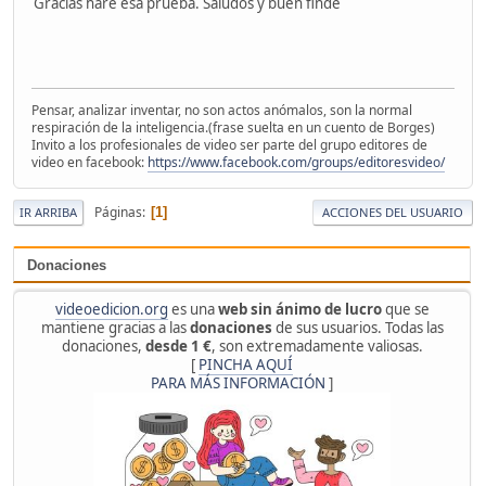
Gracias hare esa prueba. Saludos y buen finde
Pensar, analizar inventar, no son actos anómalos, son la normal
respiración de la inteligencia.(frase suelta en un cuento de Borges)
Invito a los profesionales de video ser parte del grupo editores de
video en facebook:
https://www.facebook.com/groups/editoresvideo/
Páginas
1
IR ARRIBA
ACCIONES DEL USUARIO
Donaciones
videoedicion.org
es una
web sin ánimo de lucro
que se
mantiene gracias a las
donaciones
de sus usuarios. Todas las
donaciones,
desde 1 €
, son extremadamente valiosas.
[
PINCHA AQUÍ
PARA MÁS INFORMACIÓN
]