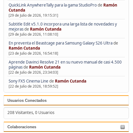
QuickLink AnywhereTally para la gama StudioPro
de
Ramón
Cutanda
[29 de Julio de 2026, 19:15:31]
Subtitle Edit v5.1.0 incorpora una larga lista de novedades y
mejoras
de
Ramón Cutanda
[29 de Julio de 2026, 11:08:10]
En preventa el Beastcage para Samsung Galaxy S26 Ultra
de
Ramón Cutanda
[23 de Julio de 2026, 16:54:18]
Aprende Davinci Resolve 21 en su nuevo manual de casi 4.500
páginas
de
Ramón Cutanda
[22 de Julio de 2026, 23:34:03]
Sony FX5 Cinema Line
de
Ramón Cutanda
[22 de Julio de 2026, 18:59:52]
Usuarios Conectados
208 Visitantes, 0 Usuarios
Colaboraciones