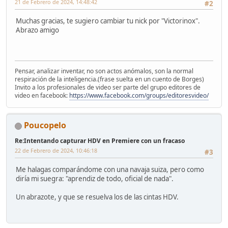
21 de Febrero de 2024, 14:48:42
#2
Muchas gracias, te sugiero cambiar tu nick por "Victorinox".
Abrazo amigo
Pensar, analizar inventar, no son actos anómalos, son la normal
respiración de la inteligencia.(frase suelta en un cuento de Borges)
Invito a los profesionales de video ser parte del grupo editores de
video en facebook:
https://www.facebook.com/groups/editoresvideo/
Poucopelo
Re:Intentando capturar HDV en Premiere con un fracaso
22 de Febrero de 2024, 10:46:18
#3
Me halagas comparándome con una navaja suiza, pero como
diría mi suegra: "aprendiz de todo, oficial de nada".
Un abrazote, y que se resuelva los de las cintas HDV.