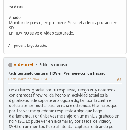
Ya diras
Añado.
Monitor de previo, en premiere. Se ve el video capturado en
SD.
En HDV NO se ve el video capturado.
A 1 persona le gusta esto.
videonet
Editor y curioso
Re:Intentando capturar HDV en Premiere con un fracaso
02 de Marzo de 2024, 18:47:06
#5
Hola Fistros, gracias por tu respuesta, tengo PC y notebook
con entradas firewire, de hecho mi actividad actual es la
digitalizacion de soporte analogico a digital. por lo cual me
obliga a tener mucha parafernalia electrónica. El tema es que
por 1ra vez me quede sin respuesta a algo que hago
diariamente. Por única vez me trajeron un miniDV grabado en
hd NTSC. Lo pude ver en la camara y por salida de video y
SVHS en un monitor. Pero al intentar capturar entrando por