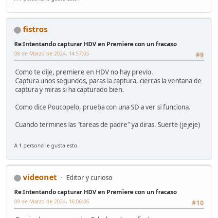
fistros
Re:Intentando capturar HDV en Premiere con un fracaso
08 de Marzo de 2024, 14:57:05
#9
Como te dije, premiere en HDV no hay previo.
Captura unos segundos, paras la captura, cierras la ventana de
captura y miras si ha capturado bien.
Como dice Poucopelo, prueba con una SD a ver si funciona.
Cuando termines las "tareas de padre" ya diras. Suerte (jejeje)
A 1 persona le gusta esto.
videonet
Editor y curioso
Re:Intentando capturar HDV en Premiere con un fracaso
09 de Marzo de 2024, 16:06:06
#10