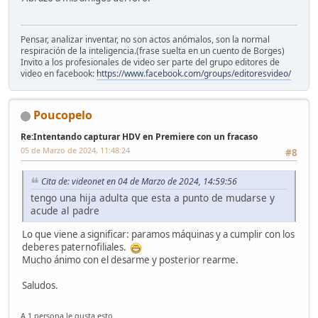
Pensar, analizar inventar, no son actos anómalos, son la normal
respiración de la inteligencia.(frase suelta en un cuento de Borges)
Invito a los profesionales de video ser parte del grupo editores de
video en facebook:
https://www.facebook.com/groups/editoresvideo/
Poucopelo
Re:Intentando capturar HDV en Premiere con un fracaso
05 de Marzo de 2024, 11:48:24
#8
Cita de: videonet en 04 de Marzo de 2024, 14:59:56
tengo una hija adulta que esta a punto de mudarse y
acude al padre
Lo que viene a significar: paramos máquinas y a cumplir con los
deberes paternofiliales.
Mucho ánimo con el desarme y posterior rearme.
Saludos.
A 1 persona le gusta esto.