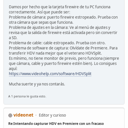
Damos por hecho que la tarjeta firewire de tu PC funciona
correctamente. Así que puede ser:
Problema de cámara: puerto firewire estropeado. Prueba con
otra cámara que sepas que funciona.
Problema de ajustes en la cámara: Ve al menú de ajustes y
revisa que la salida de firewire está activada pero sin convertir
a SD.
Problema de cable: cable estropeado. Prueba con otro.
Problema de software de captura: Olvídate de Premiere. Para
transferir HDV nada mejor que el veterano HDVSplit.
Es mínimo, no tiene monitor de previo, pero funciona (siempre
que cámara, cable y puerto firewire estén bien). Lo consigues
aquí:
https://www.videohelp.com/software/HDVSplit
Mucha suerte y ya nos contarás.
A 1 persona le gusta esto.
videonet
Editor y curioso
Re:Intentando capturar HDV en Premiere con un fracaso