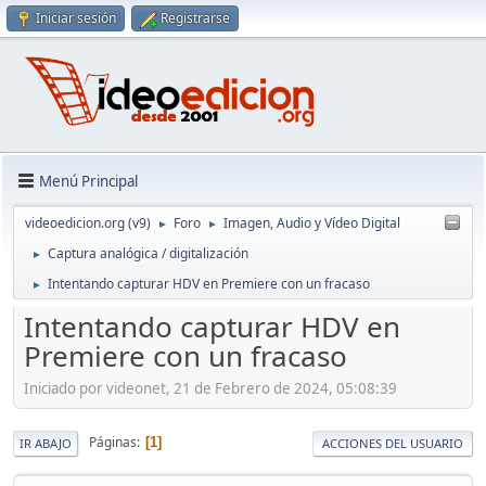
Iniciar sesión
Registrarse
Menú Principal
videoedicion.org (v9)
Foro
Imagen, Audio y Vídeo Digital
►
►
Captura analógica / digitalización
►
Intentando capturar HDV en Premiere con un fracaso
►
Intentando capturar HDV en
Premiere con un fracaso
Iniciado por videonet, 21 de Febrero de 2024, 05:08:39
Páginas
1
IR ABAJO
ACCIONES DEL USUARIO