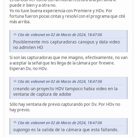
puede ir bien y a otra no.
Yo no tuve buena experiencia con Premiere y HDv. Por
fortuna fueron pocas cintas y resolví con el programa que cité
más arriba.
Cita de: videonet en 02 de Marzo de 2024, 18:47:06
Posiblemente mis capturadoras canopus y data video
no admiten HD
Si son las capturadoras que me imagino, efectivamente, no van
a aceptar la señal que les llega de la cámara por firewire.
Esperan Dv, no HDv.
Cita de: videonet en 02 de Marzo de 2024, 18:47:06
creando un proyecto HDV tampoco habia video en la
ventana de captura de adobe
Sólo hay ventana de previo capturando por Dv. Por HDv no
hay previo.
Cita de: videonet en 02 de Marzo de 2024, 18:47:06
supongo es la salida de la cámara que esta fallando.