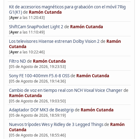
Kit de accesorios magnéticos para grabación con el móvil 7Rig
G1(K1)
de
Ramón Cutanda
[
Ayer
a las 11:20:43]
ShiftCam SnapPocket Light 2
de
Ramón Cutanda
[
Ayer
a las 11:10:49]
Los televisores Hisense estrenan Dolby Vision 2
de
Ramón
Cutanda
[
Ayer
a las 10:22:46]
Filtro ND
de
Ramón Cutanda
[05 de Agosto de 2026, 19:23:53]
Sony FE 100-400mm F5.6-8 OSS
de
Ramón Cutanda
[05 de Agosto de 2026, 19:14:36]
Cambio de voz en tiempo real con NCH Voxal Voice Changer
de
Ramón Cutanda
[05 de Agosto de 2026, 19:03:50]
Adaptador DOF MK3 de Beastgrip
de
Ramón Cutanda
[05 de Agosto de 2026, 18:59:19]
Nuevos trípodes Wes y Ridley de 3 Legged Things
de
Ramón
Cutanda
[05 de Agosto de 2026, 18:55:46]