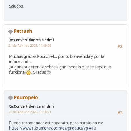
Saludos.
Petrush
Re:Convertidor rca a hdmi
21 de Abril de 2025, 11:09:05
#2
Muchas gracias Poucopelo, por tu bienvenida y por la
información.
¿Alguna sugerencia sobre algún modelo que se sepa que
funciona?
. Gracias 😊
Poucopelo
Re:Convertidor rca a hdmi
21 de Abril de 2025, 13:18:21
#3
Puedo recomendar éste aparato, pero barato no es:
https://www1.kramerav.com/es/product/vp-410