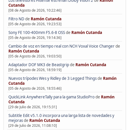
Los televisores Hisense estrenan Dolby Vision 2
de
Ramón
Cutanda
[08 de Agosto de 2026, 10:22:46]
Filtro ND
de
Ramón Cutanda
[05 de Agosto de 2026, 19:23:53]
Sony FE 100-400mm F5.6-8 OSS
de
Ramón Cutanda
[05 de Agosto de 2026, 19:14:36]
Cambio de voz en tiempo real con NCH Voxal Voice Changer
de
Ramón Cutanda
[05 de Agosto de 2026, 19:03:50]
Adaptador DOF MK3 de Beastgrip
de
Ramón Cutanda
[05 de Agosto de 2026, 18:59:19]
Nuevos trípodes Wes y Ridley de 3 Legged Things
de
Ramón
Cutanda
[05 de Agosto de 2026, 18:55:46]
QuickLink AnywhereTally para la gama StudioPro
de
Ramón
Cutanda
[29 de Julio de 2026, 19:15:31]
Subtitle Edit v5.1.0 incorpora una larga lista de novedades y
mejoras
de
Ramón Cutanda
[29 de Julio de 2026, 11:08:10]