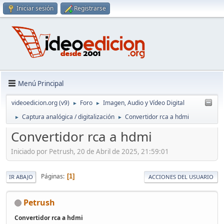
Iniciar sesión
Registrarse
Menú Principal
videoedicion.org (v9)
Foro
Imagen, Audio y Vídeo Digital
►
►
Captura analógica / digitalización
Convertidor rca a hdmi
►
►
Convertidor rca a hdmi
Iniciado por Petrush, 20 de Abril de 2025, 21:59:01
Páginas
1
IR ABAJO
ACCIONES DEL USUARIO
Petrush
Convertidor rca a hdmi