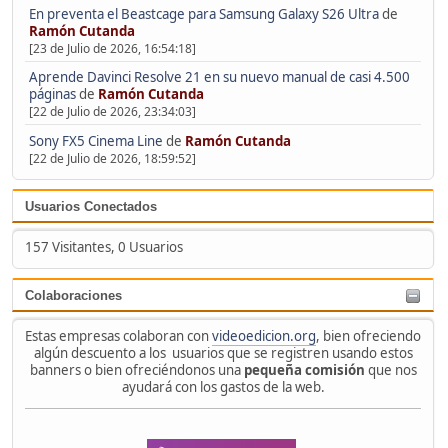
En preventa el Beastcage para Samsung Galaxy S26 Ultra
de
Ramón Cutanda
[23 de Julio de 2026, 16:54:18]
Aprende Davinci Resolve 21 en su nuevo manual de casi 4.500
páginas
de
Ramón Cutanda
[22 de Julio de 2026, 23:34:03]
Sony FX5 Cinema Line
de
Ramón Cutanda
[22 de Julio de 2026, 18:59:52]
Usuarios Conectados
157 Visitantes, 0 Usuarios
Colaboraciones
Estas empresas colaboran con
videoedicion.org
, bien ofreciendo
algún descuento a los usuarios que se registren usando estos
banners o bien ofreciéndonos una
pequeña comisión
que nos
ayudará con los gastos de la web.