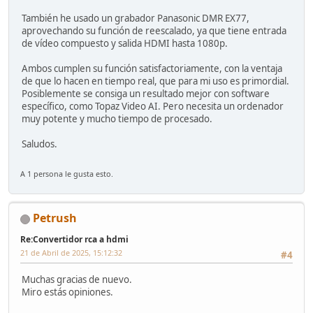
También he usado un grabador Panasonic DMR EX77,
aprovechando su función de reescalado, ya que tiene entrada
de vídeo compuesto y salida HDMI hasta 1080p.
Ambos cumplen su función satisfactoriamente, con la ventaja
de que lo hacen en tiempo real, que para mi uso es primordial.
Posiblemente se consiga un resultado mejor con software
específico, como Topaz Video AI. Pero necesita un ordenador
muy potente y mucho tiempo de procesado.
Saludos.
A 1 persona le gusta esto.
Petrush
Re:Convertidor rca a hdmi
21 de Abril de 2025, 15:12:32
#4
Muchas gracias de nuevo.
Miro estás opiniones.