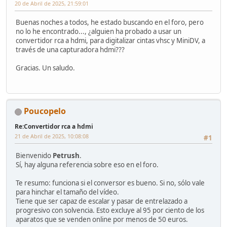
20 de Abril de 2025, 21:59:01
Buenas noches a todos, he estado buscando en el foro, pero
no lo he encontrado..., ¿alguien ha probado a usar un
convertidor rca a hdmi, para digitalizar cintas vhsc y MiniDV, a
través de una capturadora hdmi???
Gracias. Un saludo.
Poucopelo
Re:Convertidor rca a hdmi
21 de Abril de 2025, 10:08:08
#1
Bienvenido
Petrush
.
Sí, hay alguna referencia sobre eso en el foro.
Te resumo: funciona si el conversor es bueno. Si no, sólo vale
para hinchar el tamaño del vídeo.
Tiene que ser capaz de escalar y pasar de entrelazado a
progresivo con solvencia. Esto excluye al 95 por ciento de los
aparatos que se venden online por menos de 50 euros.