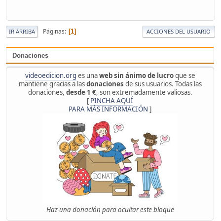
Páginas
1
IR ARRIBA
ACCIONES DEL USUARIO
Donaciones
videoedicion.org
es una
web sin ánimo de lucro
que se
mantiene gracias a las
donaciones
de sus usuarios. Todas las
donaciones,
desde 1 €
, son extremadamente valiosas.
[
PINCHA AQUÍ
PARA MÁS INFORMACIÓN
]
Haz una donación para ocultar este bloque