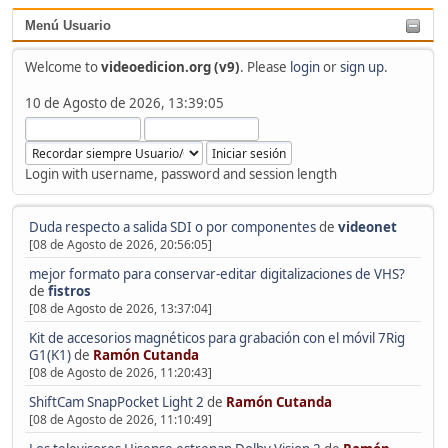
Menú Usuario
Welcome to
videoedicion.org (v9)
. Please
login
or
sign up
.
10 de Agosto de 2026, 13:39:05
Login with username, password and session length
Duda respecto a salida SDI o por componentes
de
videonet
[08 de Agosto de 2026, 20:56:05]
mejor formato para conservar-editar digitalizaciones de VHS?
de
fistros
[08 de Agosto de 2026, 13:37:04]
Kit de accesorios magnéticos para grabación con el móvil 7Rig
G1(K1)
de
Ramón Cutanda
[08 de Agosto de 2026, 11:20:43]
ShiftCam SnapPocket Light 2
de
Ramón Cutanda
[08 de Agosto de 2026, 11:10:49]