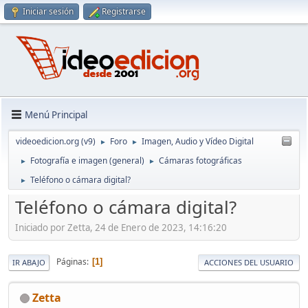
Iniciar sesión
Registrarse
Menú Principal
videoedicion.org (v9)
Foro
Imagen, Audio y Vídeo Digital
►
►
Fotografía e imagen (general)
Cámaras fotográficas
►
►
Teléfono o cámara digital?
►
Teléfono o cámara digital?
Iniciado por Zetta, 24 de Enero de 2023, 14:16:20
Páginas
1
IR ABAJO
ACCIONES DEL USUARIO
Zetta