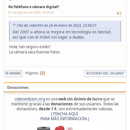
Re:Teléfono o cámara digital?
01 de Agosto de 2025, 03:32:01
#2
Cita de: robertml en 24 de Enero de 2023, 23:50:21
Del 2007 a ahora la mejora en tecnología es bestial,
así que con el móvil sin lugar a dudas.
Hola, tan seguro estás?
La cámara saca buenas fotos.
Páginas
1
IR ARRIBA
ACCIONES DEL USUARIO
Donaciones
videoedicion.org
es una
web sin ánimo de lucro
que se
mantiene gracias a las
donaciones
de sus usuarios. Todas las
donaciones,
desde 1 €
, son extremadamente valiosas.
[
PINCHA AQUÍ
PARA MÁS INFORMACIÓN
]