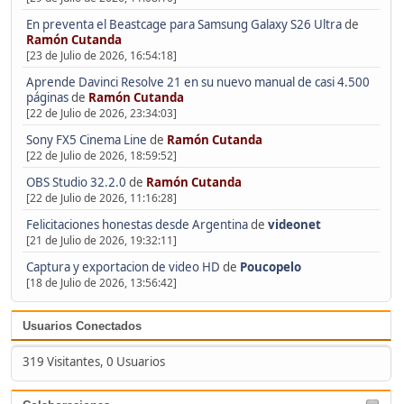
En preventa el Beastcage para Samsung Galaxy S26 Ultra
de
Ramón Cutanda
[23 de Julio de 2026, 16:54:18]
Aprende Davinci Resolve 21 en su nuevo manual de casi 4.500
páginas
de
Ramón Cutanda
[22 de Julio de 2026, 23:34:03]
Sony FX5 Cinema Line
de
Ramón Cutanda
[22 de Julio de 2026, 18:59:52]
OBS Studio 32.2.0
de
Ramón Cutanda
[22 de Julio de 2026, 11:16:28]
Felicitaciones honestas desde Argentina
de
videonet
[21 de Julio de 2026, 19:32:11]
Captura y exportacion de video HD
de
Poucopelo
[18 de Julio de 2026, 13:56:42]
Usuarios Conectados
319 Visitantes, 0 Usuarios