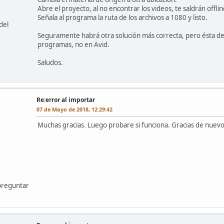
Abre el proyecto, al no encontrar los videos, te saldrán offlin
Señala al programa la ruta de los archivos a 1080 y listo.
del
Seguramente habrá otra solución más correcta, pero ésta de
programas, no en Avid.
Saludos.
Re:error al importar
07 de Mayo de 2018, 12:29:42
Muchas gracias. Luego probare si funciona. Gracias de nuev
preguntar