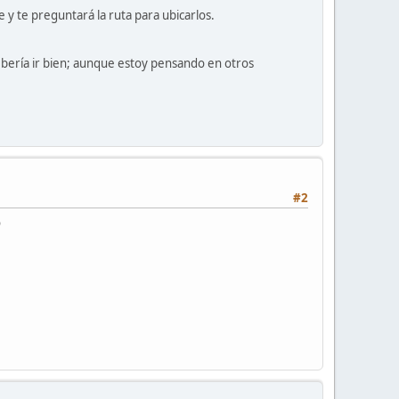
e y te preguntará la ruta para ubicarlos.
bería ir bien; aunque estoy pensando en otros
#2
o