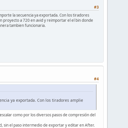
#3
mporte la secuencia ya exportada. Con los tiradores
un proyecto a 720 en avid y reimportar el el bin donde
nera tambien funcionaria.
#4
uencia ya exportada. Con los tiradores amplie
escalar como por los diversos pasos de compresión del
, sin el paso intermedio de exportar y editar en After.