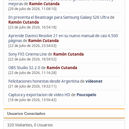
mejoras
de
Ramón Cutanda
[29 de Julio de 2026, 11:08:10]
En preventa el Beastcage para Samsung Galaxy S26 Ultra
de
Ramón Cutanda
[23 de Julio de 2026, 16:54:18]
Aprende Davinci Resolve 21 en su nuevo manual de casi 4.500
páginas
de
Ramón Cutanda
[22 de Julio de 2026, 23:34:03]
Sony FX5 Cinema Line
de
Ramón Cutanda
[22 de Julio de 2026, 18:59:52]
OBS Studio 32.2.0
de
Ramón Cutanda
[22 de Julio de 2026, 11:16:28]
Felicitaciones honestas desde Argentina
de
videonet
[21 de Julio de 2026, 19:32:11]
Captura y exportacion de video HD
de
Poucopelo
[18 de Julio de 2026, 13:56:42]
Usuarios Conectados
320 Visitantes, 0 Usuarios