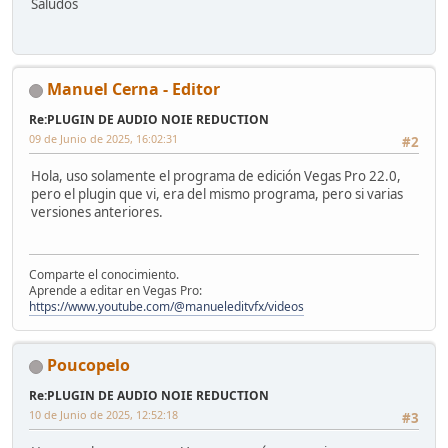
Saludos
Manuel Cerna - Editor
Re:PLUGIN DE AUDIO NOIE REDUCTION
09 de Junio de 2025, 16:02:31
#2
Hola, uso solamente el programa de edición Vegas Pro 22.0,
pero el plugin que vi, era del mismo programa, pero si varias
versiones anteriores.
Comparte el conocimiento.
Aprende a editar en Vegas Pro:
https://www.youtube.com/@manueleditvfx/videos
Poucopelo
Re:PLUGIN DE AUDIO NOIE REDUCTION
10 de Junio de 2025, 12:52:18
#3