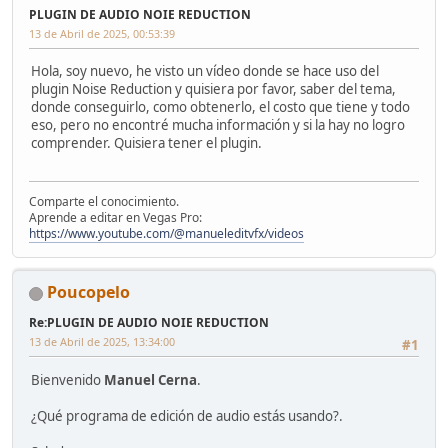
PLUGIN DE AUDIO NOIE REDUCTION
13 de Abril de 2025, 00:53:39
Hola, soy nuevo, he visto un vídeo donde se hace uso del
plugin Noise Reduction y quisiera por favor, saber del tema,
donde conseguirlo, como obtenerlo, el costo que tiene y todo
eso, pero no encontré mucha información y si la hay no logro
comprender. Quisiera tener el plugin.
Comparte el conocimiento.
Aprende a editar en Vegas Pro:
https://www.youtube.com/@manueleditvfx/videos
Poucopelo
Re:PLUGIN DE AUDIO NOIE REDUCTION
13 de Abril de 2025, 13:34:00
#1
Bienvenido
Manuel Cerna
.
¿Qué programa de edición de audio estás usando?.