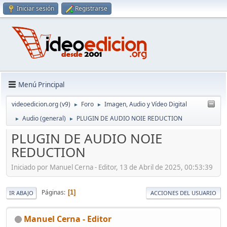
Iniciar sesión
Registrarse
Menú Principal
videoedicion.org (v9)
Foro
Imagen, Audio y Vídeo Digital
►
►
Audio (general)
PLUGIN DE AUDIO NOIE REDUCTION
►
►
PLUGIN DE AUDIO NOIE
REDUCTION
Iniciado por Manuel Cerna - Editor, 13 de Abril de 2025, 00:53:39
Páginas
1
IR ABAJO
ACCIONES DEL USUARIO
Manuel Cerna - Editor