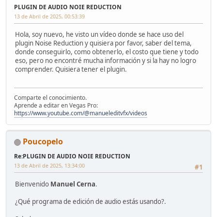
PLUGIN DE AUDIO NOIE REDUCTION
13 de Abril de 2025, 00:53:39
Hola, soy nuevo, he visto un vídeo donde se hace uso del
plugin Noise Reduction y quisiera por favor, saber del tema,
donde conseguirlo, como obtenerlo, el costo que tiene y todo
eso, pero no encontré mucha información y si la hay no logro
comprender. Quisiera tener el plugin.
Comparte el conocimiento.
Aprende a editar en Vegas Pro:
https://www.youtube.com/@manueleditvfx/videos
Poucopelo
Re:PLUGIN DE AUDIO NOIE REDUCTION
13 de Abril de 2025, 13:34:00
#1
Bienvenido
Manuel Cerna
.
¿Qué programa de edición de audio estás usando?.