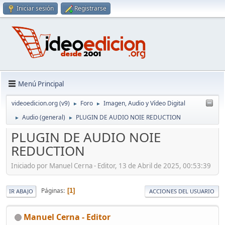
Iniciar sesión
Registrarse
Menú Principal
videoedicion.org (v9)
Foro
Imagen, Audio y Vídeo Digital
►
►
Audio (general)
PLUGIN DE AUDIO NOIE REDUCTION
►
►
PLUGIN DE AUDIO NOIE
REDUCTION
Iniciado por Manuel Cerna - Editor, 13 de Abril de 2025, 00:53:39
Páginas
1
IR ABAJO
ACCIONES DEL USUARIO
Manuel Cerna - Editor