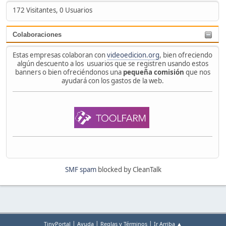
172 Visitantes, 0 Usuarios
Colaboraciones
Estas empresas colaboran con
videoedicion.org
, bien ofreciendo
algún descuento a los usuarios que se registren usando estos
banners o bien ofreciéndonos una
pequeña comisión
que nos
ayudará con los gastos de la web.
SMF spam
blocked by CleanTalk
|
|
|
TinyPortal
Ayuda
Reglas y Términos
Ir Arriba ▲