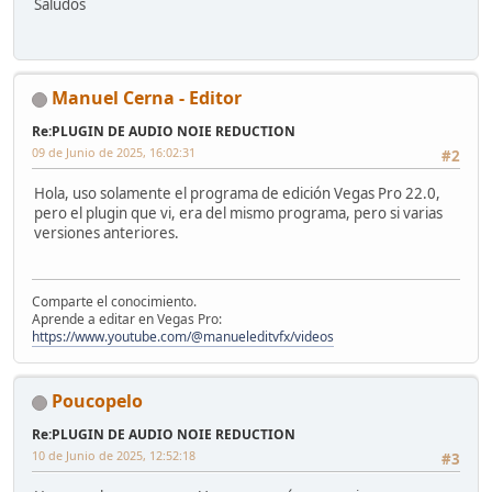
Saludos
Manuel Cerna - Editor
Re:PLUGIN DE AUDIO NOIE REDUCTION
09 de Junio de 2025, 16:02:31
#2
Hola, uso solamente el programa de edición Vegas Pro 22.0,
pero el plugin que vi, era del mismo programa, pero si varias
versiones anteriores.
Comparte el conocimiento.
Aprende a editar en Vegas Pro:
https://www.youtube.com/@manueleditvfx/videos
Poucopelo
Re:PLUGIN DE AUDIO NOIE REDUCTION
10 de Junio de 2025, 12:52:18
#3