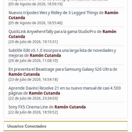
[05 de Agosto de 2026, 18:59:19]
Nuevos trípodes Wes y Ridley de 3 Legged Things
de
Ramón
Cutanda
[05 de Agosto de 2026, 18:55:46]
QuickLink AnywhereTally para la gama StudioPro
de
Ramón
Cutanda
[29 de Julio de 2026, 19:15:31]
Subtitle Edit v5.1.0 incorpora una larga lista de novedades y
mejoras
de
Ramón Cutanda
[29 de Julio de 2026, 11:08:10]
En preventa el Beastcage para Samsung Galaxy S26 Ultra
de
Ramón Cutanda
[23 de Julio de 2026, 16:54:18]
Aprende Davinci Resolve 21 en su nuevo manual de casi 4.500
páginas
de
Ramón Cutanda
[22 de Julio de 2026, 23:34:03]
Sony FX5 Cinema Line
de
Ramón Cutanda
[22 de Julio de 2026, 18:59:52]
Usuarios Conectados