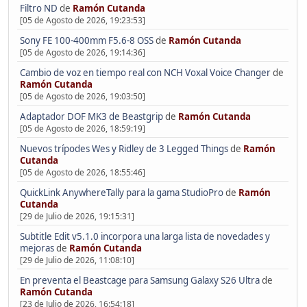
Filtro ND
de
Ramón Cutanda
[05 de Agosto de 2026, 19:23:53]
Sony FE 100-400mm F5.6-8 OSS
de
Ramón Cutanda
[05 de Agosto de 2026, 19:14:36]
Cambio de voz en tiempo real con NCH Voxal Voice Changer
de
Ramón Cutanda
[05 de Agosto de 2026, 19:03:50]
Adaptador DOF MK3 de Beastgrip
de
Ramón Cutanda
[05 de Agosto de 2026, 18:59:19]
Nuevos trípodes Wes y Ridley de 3 Legged Things
de
Ramón
Cutanda
[05 de Agosto de 2026, 18:55:46]
QuickLink AnywhereTally para la gama StudioPro
de
Ramón
Cutanda
[29 de Julio de 2026, 19:15:31]
Subtitle Edit v5.1.0 incorpora una larga lista de novedades y
mejoras
de
Ramón Cutanda
[29 de Julio de 2026, 11:08:10]
En preventa el Beastcage para Samsung Galaxy S26 Ultra
de
Ramón Cutanda
[23 de Julio de 2026, 16:54:18]