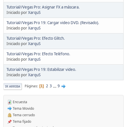
Tutorial//Vegas Pro: Asignar FX a máscara.
Iniciado por
XarquS
Tutorial//Vegas Pro 19: Cargar video DVD. (Revisado).
Iniciado por
XarquS
Tutorial//Vegas Pro: Efecto Glitch.
Iniciado por
XarquS
Tutorial//Vegas Pro: Efecto Teléfono.
Iniciado por
XarquS
Tutorial//Vegas Pro 19: Estabilizar video.
Iniciado por
XarquS
2
3
...
9
Páginas
1
IR ARRIBA
Encuesta
Tema Movido
Tema cerrado
Tema fijado