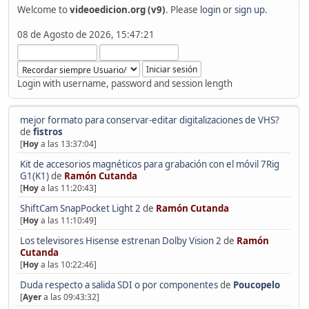
Welcome to
videoedicion.org (v9)
. Please
login
or
sign up
.
08 de Agosto de 2026, 15:47:21
Login with username, password and session length
mejor formato para conservar-editar digitalizaciones de VHS?
de
fistros
[
Hoy
a las 13:37:04]
Kit de accesorios magnéticos para grabación con el móvil 7Rig
G1(K1)
de
Ramón Cutanda
[
Hoy
a las 11:20:43]
ShiftCam SnapPocket Light 2
de
Ramón Cutanda
[
Hoy
a las 11:10:49]
Los televisores Hisense estrenan Dolby Vision 2
de
Ramón
Cutanda
[
Hoy
a las 10:22:46]
Duda respecto a salida SDI o por componentes
de
Poucopelo
[
Ayer
a las 09:43:32]