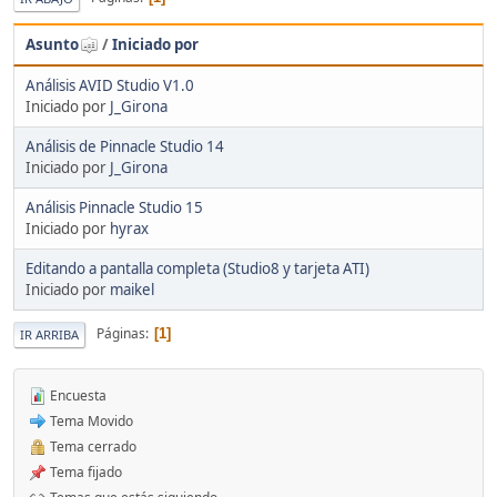
Asunto
/
Iniciado por
Análisis AVID Studio V1.0
Iniciado por
J_Girona
Análisis de Pinnacle Studio 14
Iniciado por
J_Girona
Análisis Pinnacle Studio 15
Iniciado por
hyrax
Editando a pantalla completa (Studio8 y tarjeta ATI)
Iniciado por
maikel
Páginas
1
IR ARRIBA
Encuesta
Tema Movido
Tema cerrado
Tema fijado