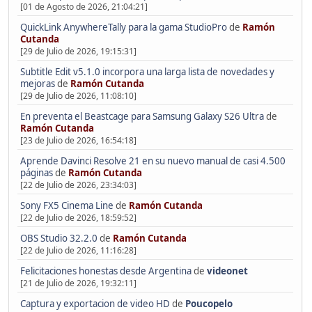
[01 de Agosto de 2026, 21:04:21]
QuickLink AnywhereTally para la gama StudioPro
de
Ramón
Cutanda
[29 de Julio de 2026, 19:15:31]
Subtitle Edit v5.1.0 incorpora una larga lista de novedades y
mejoras
de
Ramón Cutanda
[29 de Julio de 2026, 11:08:10]
En preventa el Beastcage para Samsung Galaxy S26 Ultra
de
Ramón Cutanda
[23 de Julio de 2026, 16:54:18]
Aprende Davinci Resolve 21 en su nuevo manual de casi 4.500
páginas
de
Ramón Cutanda
[22 de Julio de 2026, 23:34:03]
Sony FX5 Cinema Line
de
Ramón Cutanda
[22 de Julio de 2026, 18:59:52]
OBS Studio 32.2.0
de
Ramón Cutanda
[22 de Julio de 2026, 11:16:28]
Felicitaciones honestas desde Argentina
de
videonet
[21 de Julio de 2026, 19:32:11]
Captura y exportacion de video HD
de
Poucopelo