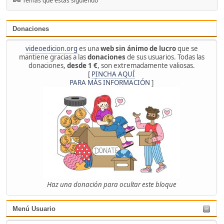
Temas que estás siguiendo
Donaciones
videoedicion.org
es una
web sin ánimo de lucro
que se
mantiene gracias a las
donaciones
de sus usuarios. Todas las
donaciones,
desde 1 €
, son extremadamente valiosas.
[
PINCHA AQUÍ
PARA MÁS INFORMACIÓN
]
Haz una donación para ocultar este bloque
Menú Usuario