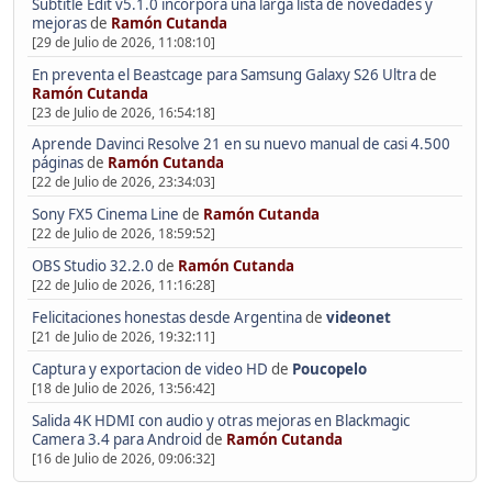
Subtitle Edit v5.1.0 incorpora una larga lista de novedades y
mejoras
de
Ramón Cutanda
[29 de Julio de 2026, 11:08:10]
En preventa el Beastcage para Samsung Galaxy S26 Ultra
de
Ramón Cutanda
[23 de Julio de 2026, 16:54:18]
Aprende Davinci Resolve 21 en su nuevo manual de casi 4.500
páginas
de
Ramón Cutanda
[22 de Julio de 2026, 23:34:03]
Sony FX5 Cinema Line
de
Ramón Cutanda
[22 de Julio de 2026, 18:59:52]
OBS Studio 32.2.0
de
Ramón Cutanda
[22 de Julio de 2026, 11:16:28]
Felicitaciones honestas desde Argentina
de
videonet
[21 de Julio de 2026, 19:32:11]
Captura y exportacion de video HD
de
Poucopelo
[18 de Julio de 2026, 13:56:42]
Salida 4K HDMI con audio y otras mejoras en Blackmagic
Camera 3.4 para Android
de
Ramón Cutanda
[16 de Julio de 2026, 09:06:32]