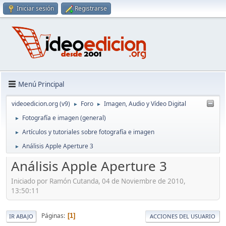
Iniciar sesión
Registrarse
Menú Principal
videoedicion.org (v9)
Foro
Imagen, Audio y Vídeo Digital
►
►
Fotografía e imagen (general)
►
Artículos y tutoriales sobre fotografía e imagen
►
Análisis Apple Aperture 3
►
Análisis Apple Aperture 3
Iniciado por Ramón Cutanda, 04 de Noviembre de 2010,
13:50:11
Páginas
1
IR ABAJO
ACCIONES DEL USUARIO