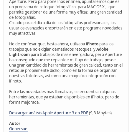
Aperture. Pero para ponernos en línea, apuntaremos que es
un programa de retoque fotográfico, para MAC OS X , que
permite gestionar de una forma muy eficaz, una gran cantidad
de fotografías.
Creado para el día a día de los fotógrafos profesionales, los
usuarios avanzados encontrarán en este programa novedades
muy atractivas.
He de confesar que, hasta ahora, utilizaba
iPhoto
para los
trabajos que no exigían demasiados retoques, y
Adobe
Lightroom
para trabajos de mas envergadura, pero Aperture
ha conseguido que me replantee mi flujo de trabajo, posee
una gran cantidad de herramientas de gran calidad, tanto en el
retoque propiamente dicho, como en la forma de organizar
nuestras fototecas, así como una magnifica integración con
iPhoto.
Entre las novedades mas llamativas, se encuentran algunas
herramientas, que ya estaban disponibles en iPhoto, pero de
forma mejorada.
Descargar análisis Apple Aperture 3 en PDF
(9,3 Mbytes)
Autor
Gopersuel