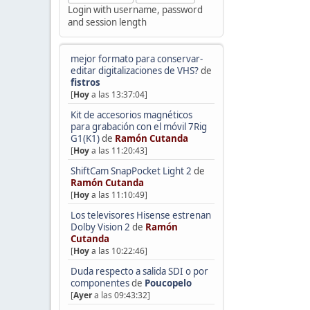
Login with username, password
and session length
mejor formato para conservar-
editar digitalizaciones de VHS?
de
fistros
[
Hoy
a las 13:37:04]
Kit de accesorios magnéticos
para grabación con el móvil 7Rig
G1(K1)
de
Ramón Cutanda
[
Hoy
a las 11:20:43]
ShiftCam SnapPocket Light 2
de
Ramón Cutanda
[
Hoy
a las 11:10:49]
Los televisores Hisense estrenan
Dolby Vision 2
de
Ramón
Cutanda
[
Hoy
a las 10:22:46]
Duda respecto a salida SDI o por
componentes
de
Poucopelo
[
Ayer
a las 09:43:32]