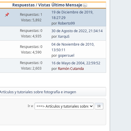
Respuestas
/
Vistas
Último Mensaje
19 de Diciembre de 2019,
Respuestas: 1
18:27:29
Vistas: 5,892
por
Roberto99
Respuestas: 0
30 de Agosto de 2022, 21:34:14
Vistas: 4,935
por
XarquS
04 de Noviembre de 2010,
Respuestas: 0
13:50:11
Vistas: 4,590
por
gopersuel
Respuestas: 0
16 de Mayo de 2004, 22:59:52
Vistas: 2,603
por
Ramón Cutanda
Artículos y tutoriales sobre fotografía e imagen
Ir a