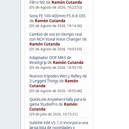
Filtro ND
de
Ramón Cutanda
[05 de Agosto de 2026, 19:23:53]
Sony FE 100-400mm F5.6-8 OSS
de
Ramón Cutanda
[05 de Agosto de 2026, 19:14:36]
Cambio de voz en tiempo real
con NCH Voxal Voice Changer
de
Ramón Cutanda
[05 de Agosto de 2026, 19:03:50]
Adaptador DOF MK3 de
Beastgrip
de
Ramón Cutanda
[05 de Agosto de 2026, 18:59:19]
Nuevos trípodes Wes y Ridley de
3 Legged Things
de
Ramón
Cutanda
[05 de Agosto de 2026, 18:55:46]
QuickLink AnywhereTally para la
gama StudioPro
de
Ramón
Cutanda
[29 de Julio de 2026, 19:15:31]
Subtitle Edit v5.1.0 incorpora una
larga lista de novedades y