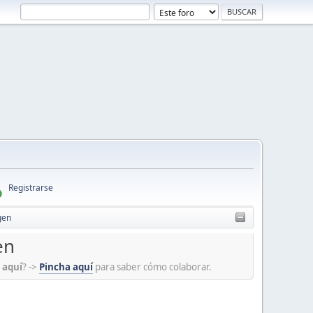
Registrarse
gen
en
r
aquí
? ->
Pincha aquí
para saber cómo colaborar.