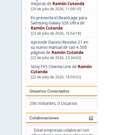
mejoras
de
Ramón Cutanda
[29 de Julio de 2026, 11:08:10]
En preventa el Beastcage para
Samsung Galaxy S26 Ultra
de
Ramón Cutanda
[23 de Julio de 2026, 16:54:18]
Aprende Davinci Resolve 21 en
su nuevo manual de casi 4.500
páginas
de
Ramón Cutanda
[22 de Julio de 2026, 23:34:03]
Sony FX5 Cinema Line
de
Ramón
Cutanda
[22 de Julio de 2026, 18:59:52]
Usuarios Conectados
206 Visitantes, 0 Usuarios
Colaboraciones
Estas empresas colaboran con