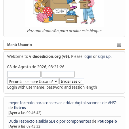
Haz una donación para ocultar este bloque
Menú Usuario
Welcome to
videoedicion.org (v9)
. Please
login
or
sign up
.
08 de Agosto de 2026, 08:21:26
Login with username, password and session length
mejor formato para conservar-editar digitalizaciones de VHS?
de
fistros
[
Ayer
a las 09:46:42]
Duda respecto a salida SDI o por componentes
de
Poucopelo
[
Ayer
a las 09:43:32]