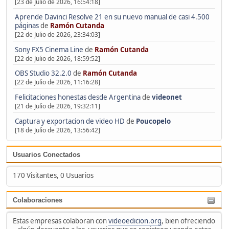
[23 de Julio de 2026, 16:54:18]
Aprende Davinci Resolve 21 en su nuevo manual de casi 4.500
páginas
de
Ramón Cutanda
[22 de Julio de 2026, 23:34:03]
Sony FX5 Cinema Line
de
Ramón Cutanda
[22 de Julio de 2026, 18:59:52]
OBS Studio 32.2.0
de
Ramón Cutanda
[22 de Julio de 2026, 11:16:28]
Felicitaciones honestas desde Argentina
de
videonet
[21 de Julio de 2026, 19:32:11]
Captura y exportacion de video HD
de
Poucopelo
[18 de Julio de 2026, 13:56:42]
Usuarios Conectados
170 Visitantes, 0 Usuarios
Colaboraciones
Estas empresas colaboran con
videoedicion.org
, bien ofreciendo