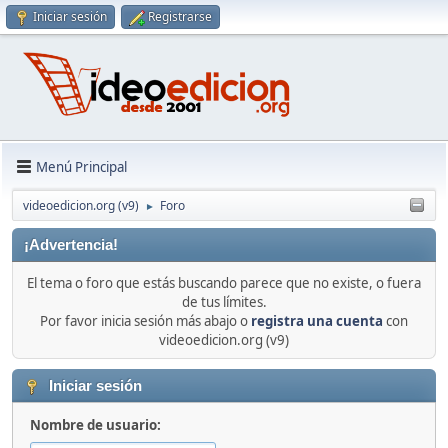
Iniciar sesión
Registrarse
Menú Principal
videoedicion.org (v9)
Foro
►
¡Advertencia!
El tema o foro que estás buscando parece que no existe, o fuera
de tus límites.
Por favor inicia sesión más abajo o
registra una cuenta
con
videoedicion.org (v9)
Iniciar sesión
Nombre de usuario: