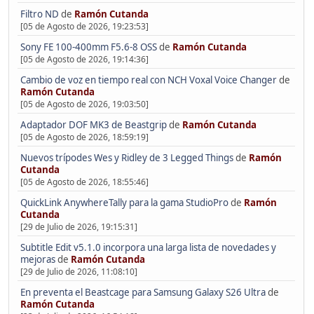
Filtro ND
de
Ramón Cutanda
[05 de Agosto de 2026, 19:23:53]
Sony FE 100-400mm F5.6-8 OSS
de
Ramón Cutanda
[05 de Agosto de 2026, 19:14:36]
Cambio de voz en tiempo real con NCH Voxal Voice Changer
de
Ramón Cutanda
[05 de Agosto de 2026, 19:03:50]
Adaptador DOF MK3 de Beastgrip
de
Ramón Cutanda
[05 de Agosto de 2026, 18:59:19]
Nuevos trípodes Wes y Ridley de 3 Legged Things
de
Ramón
Cutanda
[05 de Agosto de 2026, 18:55:46]
QuickLink AnywhereTally para la gama StudioPro
de
Ramón
Cutanda
[29 de Julio de 2026, 19:15:31]
Subtitle Edit v5.1.0 incorpora una larga lista de novedades y
mejoras
de
Ramón Cutanda
[29 de Julio de 2026, 11:08:10]
En preventa el Beastcage para Samsung Galaxy S26 Ultra
de
Ramón Cutanda