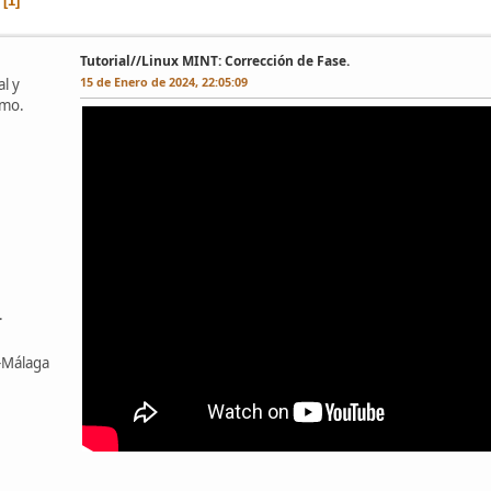
1
Tutorial//Linux MINT: Corrección de Fase.
15 de Enero de 2024, 22:05:09
l y
omo.
.
z-Málaga