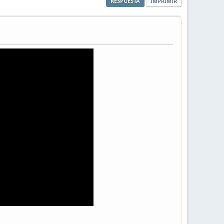
RESPUESTA
IMPRIMIR