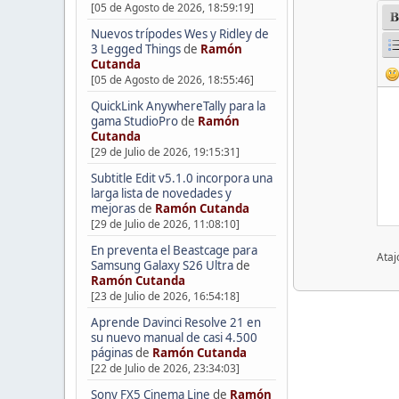
[05 de Agosto de 2026, 18:59:19]
Nuevos trípodes Wes y Ridley de
3 Legged Things
de
Ramón
Cutanda
[05 de Agosto de 2026, 18:55:46]
QuickLink AnywhereTally para la
gama StudioPro
de
Ramón
Cutanda
[29 de Julio de 2026, 19:15:31]
Subtitle Edit v5.1.0 incorpora una
larga lista de novedades y
mejoras
de
Ramón Cutanda
[29 de Julio de 2026, 11:08:10]
En preventa el Beastcage para
Ataj
Samsung Galaxy S26 Ultra
de
Ramón Cutanda
[23 de Julio de 2026, 16:54:18]
Aprende Davinci Resolve 21 en
su nuevo manual de casi 4.500
páginas
de
Ramón Cutanda
[22 de Julio de 2026, 23:34:03]
Sony FX5 Cinema Line
de
Ramón