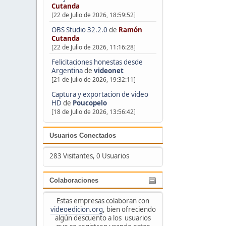
Cutanda
[22 de Julio de 2026, 18:59:52]
OBS Studio 32.2.0
de
Ramón
Cutanda
[22 de Julio de 2026, 11:16:28]
Felicitaciones honestas desde
Argentina
de
videonet
[21 de Julio de 2026, 19:32:11]
Captura y exportacion de video
HD
de
Poucopelo
[18 de Julio de 2026, 13:56:42]
Usuarios Conectados
283 Visitantes, 0 Usuarios
Colaboraciones
Estas empresas colaboran con
videoedicion.org
, bien ofreciendo
algún descuento a los usuarios