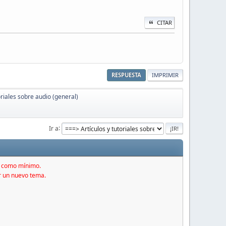
CITAR
RESPUESTA
IMPRIMIR
oriales sobre audio (general)
Ir a
s como mínimo.
r un nuevo tema.