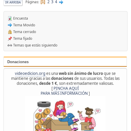
2
3
4
Páginas
1
IR ARRIBA
Encuesta
Tema Movido
Tema cerrado
Tema fijado
Temas que estás siguiendo
Donaciones
videoedicion.org
es una
web sin ánimo de lucro
que se
mantiene gracias a las
donaciones
de sus usuarios. Todas las
donaciones,
desde 1 €
, son extremadamente valiosas.
[
PINCHA AQUÍ
PARA MÁS INFORMACIÓN
]