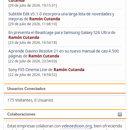
Cutanda
[29 de Julio de 2026, 19:15:31]
Subtitle Edit v5.1.0 incorpora una larga lista de novedades y
mejoras
de
Ramón Cutanda
[29 de Julio de 2026, 11:08:10]
En preventa el Beastcage para Samsung Galaxy S26 Ultra
de
Ramón Cutanda
[23 de Julio de 2026, 16:54:18]
Aprende Davinci Resolve 21 en su nuevo manual de casi 4.500
páginas
de
Ramón Cutanda
[22 de Julio de 2026, 23:34:03]
Sony FX5 Cinema Line
de
Ramón Cutanda
[22 de Julio de 2026, 18:59:52]
Usuarios Conectados
175 Visitantes, 0 Usuarios
Colaboraciones
Estas empresas colaboran con
videoedicion.org
, bien ofreciendo