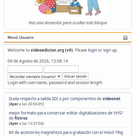
Haz una donación para ocultar este bloque
Menú Usuario
Welcome to
videoedicion.org (v9)
. Please
login
or
sign up
.
09 de Agosto de 2026, 13:08:14
Login with username, password and session length
Duda respecto a salida SDI o por componentes
de
videonet
[
Ayer
a las 20:56:05]
mejor formato para conservar-editar digitalizaciones de VHS?
de
fistros
[
Ayer
a las 13:37:04]
Kit de accesorios magnéticos para grabación con el móvil 7Rig