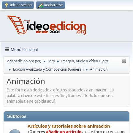
Iniciar sesión
Registrarse
Menú Principal
videoedicion.org (v9)
Foro
Imagen, Audio y Vídeo Digital
►
►
Edición Avanzada y Composición (General)
Animación
►
►
Animación
Este foro está dedicado a efectos asociados a animación. La
palabra clave de este foro es "keyframes". Todo lo que sea
animable tiene cabida aquí.
Subforos
Artículos y tutoriales sobre animación
¿
Quieres
añadir un artículo
a este foro o crees que