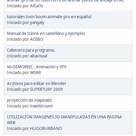
Iniciado por
AlGaTo
tutoriales toon boom animate pro en español
Iniciado por
yangaly
Manual de Iclone en castellano y ejemplos
Iniciado por
ACEBO
Cabecera para programa.
Iniciado por
altavisual
Mi DEMOREEL - Animación y VFX
Iniciado por
W088
Archivos para editar en Blender
Iniciado por
SUPERTURY 2009
proyección de mapeado
Iniciado por
maelstroom
UTILIZACION IMAGENES 3D MANIPULADAS EN UNA PAGINA
WEB
Iniciado por
HUGOBURBANO