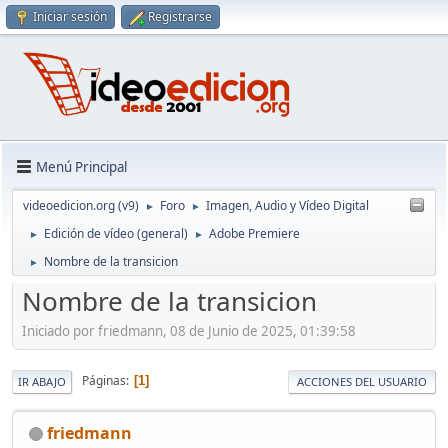
Iniciar sesión
Registrarse
Menú Principal
videoedicion.org (v9)
Foro
Imagen, Audio y Vídeo Digital
►
►
Edición de vídeo (general)
Adobe Premiere
►
►
Nombre de la transicion
►
Nombre de la transicion
Iniciado por friedmann, 08 de Junio de 2025, 01:39:58
Páginas
1
IR ABAJO
ACCIONES DEL USUARIO
friedmann