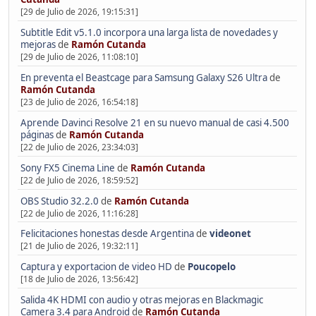
[29 de Julio de 2026, 19:15:31]
Subtitle Edit v5.1.0 incorpora una larga lista de novedades y
mejoras
de
Ramón Cutanda
[29 de Julio de 2026, 11:08:10]
En preventa el Beastcage para Samsung Galaxy S26 Ultra
de
Ramón Cutanda
[23 de Julio de 2026, 16:54:18]
Aprende Davinci Resolve 21 en su nuevo manual de casi 4.500
páginas
de
Ramón Cutanda
[22 de Julio de 2026, 23:34:03]
Sony FX5 Cinema Line
de
Ramón Cutanda
[22 de Julio de 2026, 18:59:52]
OBS Studio 32.2.0
de
Ramón Cutanda
[22 de Julio de 2026, 11:16:28]
Felicitaciones honestas desde Argentina
de
videonet
[21 de Julio de 2026, 19:32:11]
Captura y exportacion de video HD
de
Poucopelo
[18 de Julio de 2026, 13:56:42]
Salida 4K HDMI con audio y otras mejoras en Blackmagic
Camera 3.4 para Android
de
Ramón Cutanda