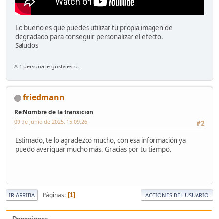
Lo bueno es que puedes utilizar tu propia imagen de
degradado para conseguir personalizar el efecto.
Saludos
A 1 persona le gusta esto.
friedmann
Re:Nombre de la transicion
09 de Junio de 2025, 15:09:26
#2
Estimado, te lo agradezco mucho, con esa información ya
puedo averiguar mucho más. Gracias por tu tiempo.
Páginas
1
IR ARRIBA
ACCIONES DEL USUARIO
Donaciones