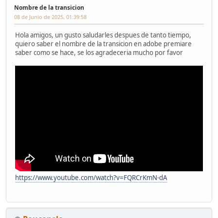
Nombre de la transicion
08 de Junio de 2025, 01:39:58
Hola amigos, un gusto saludarles despues de tanto tiempo,
quiero saber el nombre de la transicion en adobe premiare
saber como se hace, se los agradeceria mucho por favor
https://www.youtube.com/watch?v=FQRCrKmN-dA