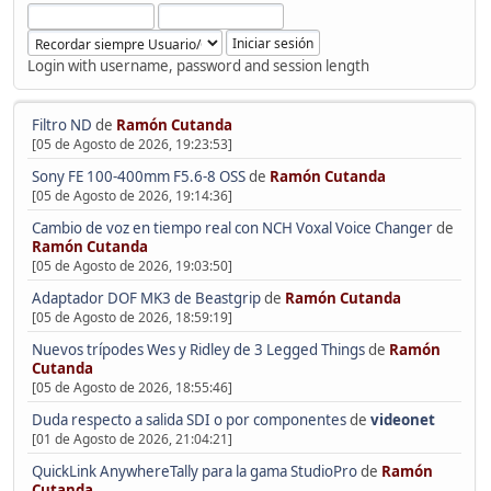
Login with username, password and session length
Filtro ND
de
Ramón Cutanda
[05 de Agosto de 2026, 19:23:53]
Sony FE 100-400mm F5.6-8 OSS
de
Ramón Cutanda
[05 de Agosto de 2026, 19:14:36]
Cambio de voz en tiempo real con NCH Voxal Voice Changer
de
Ramón Cutanda
[05 de Agosto de 2026, 19:03:50]
Adaptador DOF MK3 de Beastgrip
de
Ramón Cutanda
[05 de Agosto de 2026, 18:59:19]
Nuevos trípodes Wes y Ridley de 3 Legged Things
de
Ramón
Cutanda
[05 de Agosto de 2026, 18:55:46]
Duda respecto a salida SDI o por componentes
de
videonet
[01 de Agosto de 2026, 21:04:21]
QuickLink AnywhereTally para la gama StudioPro
de
Ramón
Cutanda