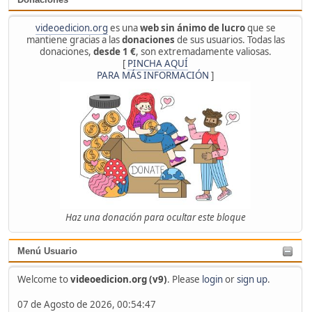
videoedicion.org
es una
web sin ánimo de lucro
que se
mantiene gracias a las
donaciones
de sus usuarios. Todas las
donaciones,
desde 1 €
, son extremadamente valiosas.
[
PINCHA AQUÍ
PARA MÁS INFORMACIÓN
]
Haz una donación para ocultar este bloque
Menú Usuario
Welcome to
videoedicion.org (v9)
. Please
login
or
sign up
.
07 de Agosto de 2026, 00:54:47