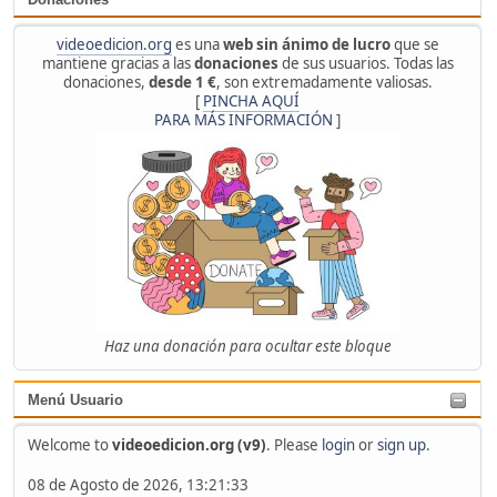
videoedicion.org
es una
web sin ánimo de lucro
que se
mantiene gracias a las
donaciones
de sus usuarios. Todas las
donaciones,
desde 1 €
, son extremadamente valiosas.
[
PINCHA AQUÍ
PARA MÁS INFORMACIÓN
]
Haz una donación para ocultar este bloque
Menú Usuario
Welcome to
videoedicion.org (v9)
. Please
login
or
sign up
.
08 de Agosto de 2026, 13:21:33