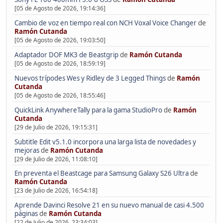
[05 de Agosto de 2026, 19:14:36]
Cambio de voz en tiempo real con NCH Voxal Voice Changer
de
Ramón Cutanda
[05 de Agosto de 2026, 19:03:50]
Adaptador DOF MK3 de Beastgrip
de
Ramón Cutanda
[05 de Agosto de 2026, 18:59:19]
Nuevos trípodes Wes y Ridley de 3 Legged Things
de
Ramón
Cutanda
[05 de Agosto de 2026, 18:55:46]
QuickLink AnywhereTally para la gama StudioPro
de
Ramón
Cutanda
[29 de Julio de 2026, 19:15:31]
Subtitle Edit v5.1.0 incorpora una larga lista de novedades y
mejoras
de
Ramón Cutanda
[29 de Julio de 2026, 11:08:10]
En preventa el Beastcage para Samsung Galaxy S26 Ultra
de
Ramón Cutanda
[23 de Julio de 2026, 16:54:18]
Aprende Davinci Resolve 21 en su nuevo manual de casi 4.500
páginas
de
Ramón Cutanda
[22 de Julio de 2026, 23:34:03]