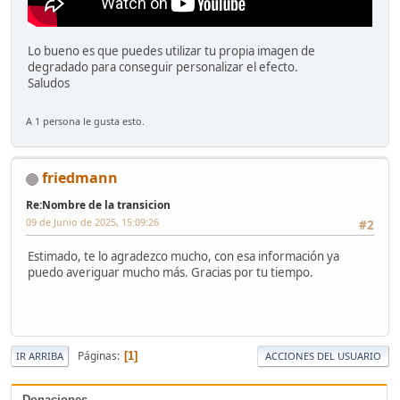
Lo bueno es que puedes utilizar tu propia imagen de
degradado para conseguir personalizar el efecto.
Saludos
A 1 persona le gusta esto.
friedmann
Re:Nombre de la transicion
09 de Junio de 2025, 15:09:26
#2
Estimado, te lo agradezco mucho, con esa información ya
puedo averiguar mucho más. Gracias por tu tiempo.
Páginas
1
IR ARRIBA
ACCIONES DEL USUARIO
Donaciones