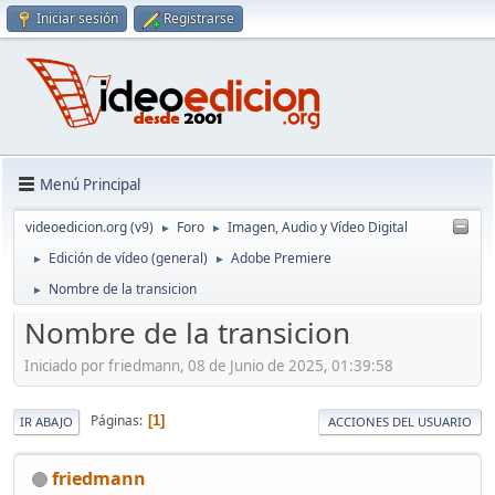
Iniciar sesión
Registrarse
Menú Principal
videoedicion.org (v9)
Foro
Imagen, Audio y Vídeo Digital
►
►
Edición de vídeo (general)
Adobe Premiere
►
►
Nombre de la transicion
►
Nombre de la transicion
Iniciado por friedmann, 08 de Junio de 2025, 01:39:58
Páginas
1
IR ABAJO
ACCIONES DEL USUARIO
friedmann