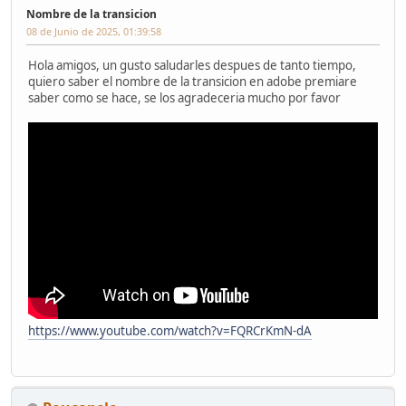
Nombre de la transicion
08 de Junio de 2025, 01:39:58
Hola amigos, un gusto saludarles despues de tanto tiempo,
quiero saber el nombre de la transicion en adobe premiare
saber como se hace, se los agradeceria mucho por favor
https://www.youtube.com/watch?v=FQRCrKmN-dA