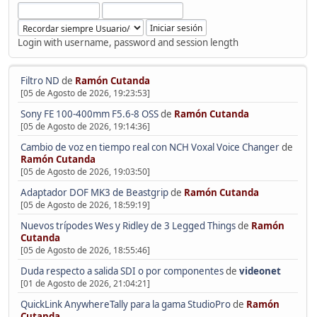
Login with username, password and session length
Filtro ND
de
Ramón Cutanda
[05 de Agosto de 2026, 19:23:53]
Sony FE 100-400mm F5.6-8 OSS
de
Ramón Cutanda
[05 de Agosto de 2026, 19:14:36]
Cambio de voz en tiempo real con NCH Voxal Voice Changer
de
Ramón Cutanda
[05 de Agosto de 2026, 19:03:50]
Adaptador DOF MK3 de Beastgrip
de
Ramón Cutanda
[05 de Agosto de 2026, 18:59:19]
Nuevos trípodes Wes y Ridley de 3 Legged Things
de
Ramón
Cutanda
[05 de Agosto de 2026, 18:55:46]
Duda respecto a salida SDI o por componentes
de
videonet
[01 de Agosto de 2026, 21:04:21]
QuickLink AnywhereTally para la gama StudioPro
de
Ramón
Cutanda