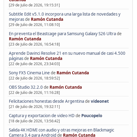
[29 de Julio de 2026, 19:15:31]
Subtitle Edit v5.1.0 incorpora una larga lista de novedades y
mejoras
de
Ramón Cutanda
[29 de Julio de 2026, 11:08:10]
En preventa el Beastcage para Samsung Galaxy S26 Ultra
de
Ramón Cutanda
[23 de Julio de 2026, 16:54:18]
Aprende Davinci Resolve 21 en su nuevo manual de casi 4.500
páginas
de
Ramón Cutanda
[22 de Julio de 2026, 23:34:03]
Sony FX5 Cinema Line
de
Ramón Cutanda
[22 de Julio de 2026, 18:59:52]
OBS Studio 32.2.0
de
Ramón Cutanda
[22 de Julio de 2026, 11:16:28]
Felicitaciones honestas desde Argentina
de
videonet
[21 de Julio de 2026, 19:32:11]
Captura y exportacion de video HD
de
Poucopelo
[18 de Julio de 2026, 13:56:42]
Salida 4K HDMI con audio y otras mejoras en Blackmagic
Camera 3.4 para Android
de
Ramón Cutanda