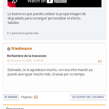
Lo bueno es que puedes utilizar tu propia imagen de
degradado para conseguir personalizar el efecto.
Saludos
A 1 persona le gusta esto.
friedmann
Re:Nombre de la transicion
09 de Junio de 2025, 15:09:26
#2
Estimado, te lo agradezco mucho, con esa información ya
puedo averiguar mucho más. Gracias por tu tiempo.
Páginas
1
IR ARRIBA
ACCIONES DEL USUARIO
Donaciones