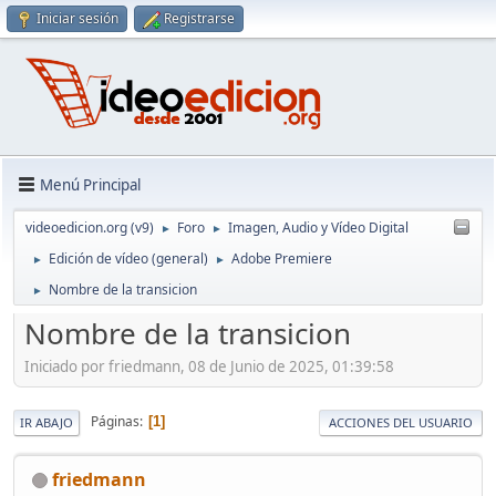
Iniciar sesión
Registrarse
Menú Principal
videoedicion.org (v9)
Foro
Imagen, Audio y Vídeo Digital
►
►
Edición de vídeo (general)
Adobe Premiere
►
►
Nombre de la transicion
►
Nombre de la transicion
Iniciado por friedmann, 08 de Junio de 2025, 01:39:58
Páginas
1
IR ABAJO
ACCIONES DEL USUARIO
friedmann