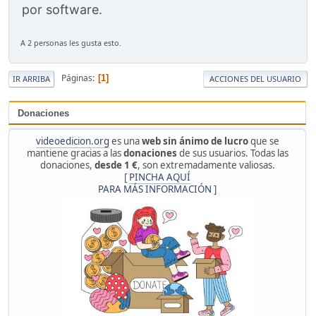
por software.
A 2 personas les gusta esto.
Páginas
1
IR ARRIBA
ACCIONES DEL USUARIO
Donaciones
videoedicion.org
es una
web sin ánimo de lucro
que se
mantiene gracias a las
donaciones
de sus usuarios. Todas las
donaciones,
desde 1 €
, son extremadamente valiosas.
[
PINCHA AQUÍ
PARA MÁS INFORMACIÓN
]