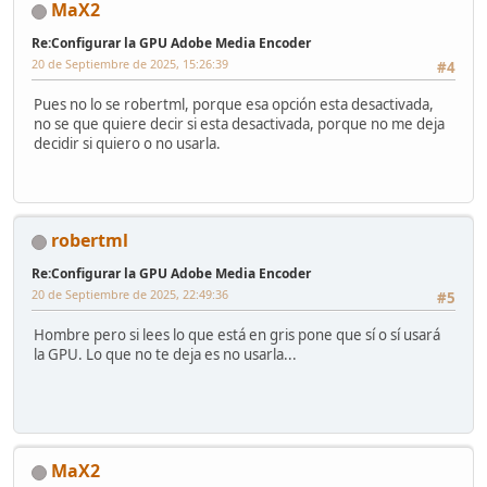
MaX2
Re:Configurar la GPU Adobe Media Encoder
20 de Septiembre de 2025, 15:26:39
#4
Pues no lo se robertml, porque esa opción esta desactivada,
no se que quiere decir si esta desactivada, porque no me deja
decidir si quiero o no usarla.
robertml
Re:Configurar la GPU Adobe Media Encoder
20 de Septiembre de 2025, 22:49:36
#5
Hombre pero si lees lo que está en gris pone que sí o sí usará
la GPU. Lo que no te deja es no usarla...
MaX2