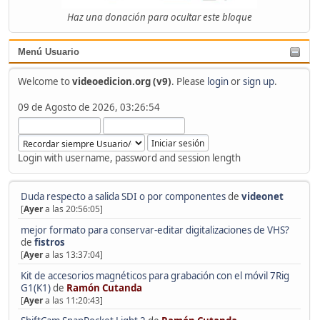
Haz una donación para ocultar este bloque
Menú Usuario
Welcome to
videoedicion.org (v9)
. Please
login
or
sign up
.
09 de Agosto de 2026, 03:26:54
Login with username, password and session length
Duda respecto a salida SDI o por componentes
de
videonet
[
Ayer
a las 20:56:05]
mejor formato para conservar-editar digitalizaciones de VHS?
de
fistros
[
Ayer
a las 13:37:04]
Kit de accesorios magnéticos para grabación con el móvil 7Rig
G1(K1)
de
Ramón Cutanda
[
Ayer
a las 11:20:43]