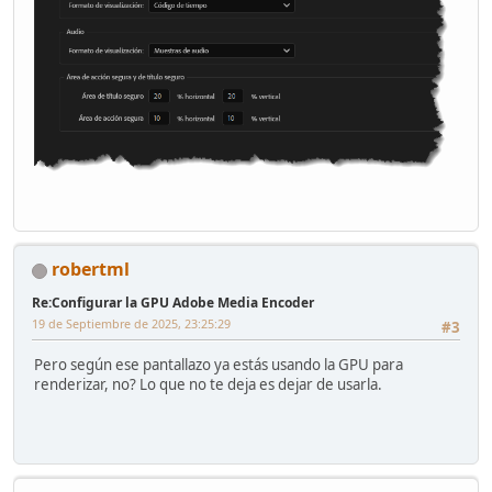
robertml
Re:Configurar la GPU Adobe Media Encoder
19 de Septiembre de 2025, 23:25:29
#3
Pero según ese pantallazo ya estás usando la GPU para
renderizar, no? Lo que no te deja es dejar de usarla.