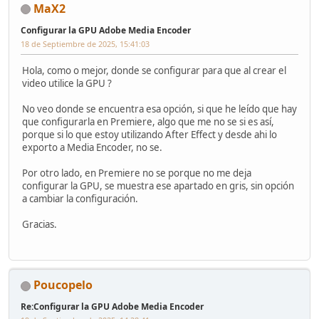
MaX2
Configurar la GPU Adobe Media Encoder
18 de Septiembre de 2025, 15:41:03
Hola, como o mejor, donde se configurar para que al crear el
video utilice la GPU ?
No veo donde se encuentra esa opción, si que he leído que hay
que configurarla en Premiere, algo que me no se si es así,
porque si lo que estoy utilizando After Effect y desde ahi lo
exporto a Media Encoder, no se.
Por otro lado, en Premiere no se porque no me deja
configurar la GPU, se muestra ese apartado en gris, sin opción
a cambiar la configuración.
Gracias.
Poucopelo
Re:Configurar la GPU Adobe Media Encoder