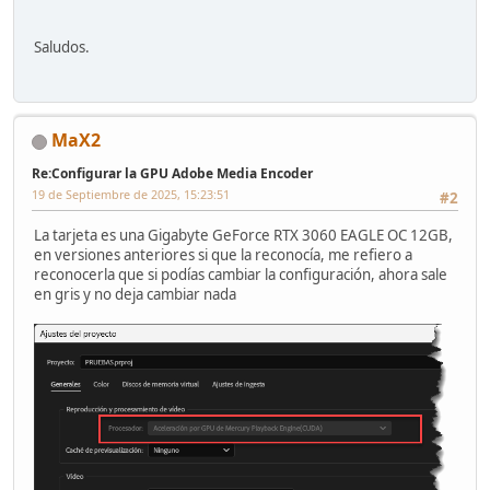
Saludos.
MaX2
Re:Configurar la GPU Adobe Media Encoder
19 de Septiembre de 2025, 15:23:51
#2
La tarjeta es una Gigabyte GeForce RTX 3060 EAGLE OC 12GB,
en versiones anteriores si que la reconocía, me refiero a
reconocerla que si podías cambiar la configuración, ahora sale
en gris y no deja cambiar nada