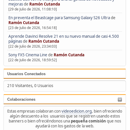
mejoras
de
Ramón Cutanda
[29 de Julio de 2026, 11:08:10]
En preventa el Beastcage para Samsung Galaxy S26 Ultra
de
Ramón Cutanda
[23 de Julio de 2026, 16:54:18]
Aprende Davinci Resolve 21 en su nuevo manual de casi 4.500
páginas
de
Ramón Cutanda
[22 de Julio de 2026, 23:34:03]
Sony FX5 Cinema Line
de
Ramón Cutanda
[22 de Julio de 2026, 18:59:52]
Usuarios Conectados
210 Visitantes, 0 Usuarios
Colaboraciones
Estas empresas colaboran con
videoedicion.org
, bien ofreciendo
algún descuento a los usuarios que se registren usando estos
banners o bien ofreciéndonos una
pequeña comisión
que nos
ayudará con los gastos de la web.