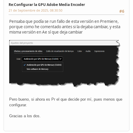
Re:Configurar la GPU Adobe Media Encoder
21 de Septiembre de 2025, 08:30:50
#6
Pensaba que podía se run fallo de esta versión en Premiere,
porque como he comentado antes si la dejaba cambiar, y esta
misma versión en Ae sí que deja cambiar
Pero bueno, si ahora es Pr el que decide por mí, pues menos que
configurar.
Gracias a los dos.