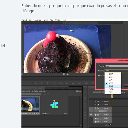
Entiendo que si preguntas es porque cuando pulsas el icono 
diálogo.
del