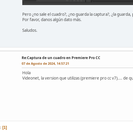
Pero ¿no sale el cuadro?, ¿no guarda la captura?, ¿la guarda, 
Por favor, danos algún dato más.
Saludos.
Re:Captura de un cuadro en Premiere Pro CC
07 de Agosto de 2024, 14:57:21
Hola
Videonet, la version que utilizas (premiere pro cc v7).... de q
1