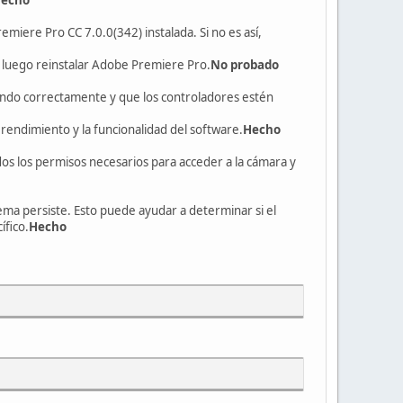
miere Pro CC 7.0.0(342) instalada. Si no es así,
r y luego reinstalar Adobe Premiere Pro.
No probado
nando correctamente y que los controladores estén
rendimiento y la funcionalidad del software.
Hecho
s los permisos necesarios para acceder a la cámara y
ema persiste. Esto puede ayudar a determinar si el
ífico.
Hecho