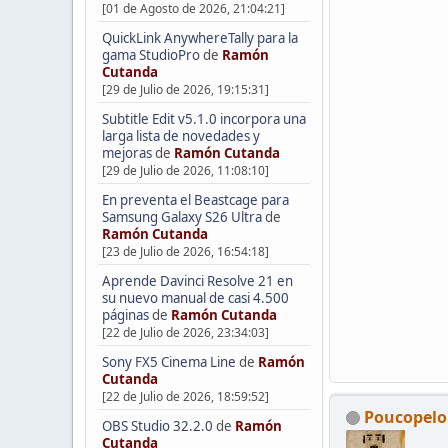
[01 de Agosto de 2026, 21:04:21]
QuickLink AnywhereTally para la
gama StudioPro
de
Ramón
Cutanda
[29 de Julio de 2026, 19:15:31]
Subtitle Edit v5.1.0 incorpora una
larga lista de novedades y
mejoras
de
Ramón Cutanda
[29 de Julio de 2026, 11:08:10]
En preventa el Beastcage para
Samsung Galaxy S26 Ultra
de
Ramón Cutanda
[23 de Julio de 2026, 16:54:18]
Aprende Davinci Resolve 21 en
su nuevo manual de casi 4.500
páginas
de
Ramón Cutanda
[22 de Julio de 2026, 23:34:03]
Sony FX5 Cinema Line
de
Ramón
Cutanda
[22 de Julio de 2026, 18:59:52]
Poucopelo
OBS Studio 32.2.0
de
Ramón
Cutanda