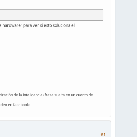
de hardware" para ver si esto soluciona el
iración de la inteligencia.(frase suelta en un cuento de
video en facebook:
#1