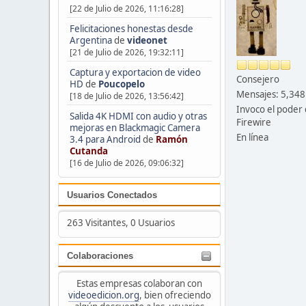
[22 de Julio de 2026, 11:16:28]
Felicitaciones honestas desde
Argentina
de
videonet
[21 de Julio de 2026, 19:32:11]
Captura y exportacion de video
Consejero
HD
de
Poucopelo
Mensajes: 5,348
[18 de Julio de 2026, 13:56:42]
Invoco el poder 
Salida 4K HDMI con audio y otras
Firewire
mejoras en Blackmagic Camera
En línea
3.4 para Android
de
Ramón
Cutanda
[16 de Julio de 2026, 09:06:32]
Usuarios Conectados
263 Visitantes, 0 Usuarios
Colaboraciones
Estas empresas colaboran con
videoedicion.org
, bien ofreciendo