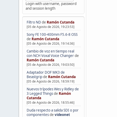
Login with username, password
and session length
Filtro ND
de
Ramón Cutanda
[05 de Agosto de 2026, 19:23:53]
Sony FE 100-400mm F5.6-8 OSS
de
Ramón Cutanda
[05 de Agosto de 2026, 19:14:36]
Cambio de voz en tiempo real
con NCH Voxal Voice Changer
de
Ramón Cutanda
[05 de Agosto de 2026, 19:03:50]
Adaptador DOF MK3 de
Beastgrip
de
Ramón Cutanda
[05 de Agosto de 2026, 18:59:19]
Nuevos trípodes Wes y Ridley de
3 Legged Things
de
Ramón
Cutanda
[05 de Agosto de 2026, 18:55:46]
Duda respecto a salida SDI o por
componentes
de
videonet