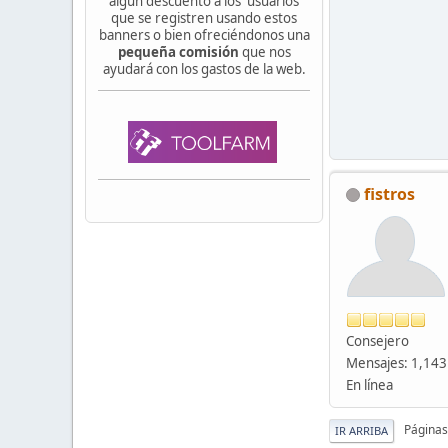
algún descuento a los usuarios
que se registren usando estos
banners o bien ofreciéndonos una
pequeña comisión
que nos
ayudará con los gastos de la web.
fistros
Consejero
Mensajes: 1,143
En línea
Páginas
IR ARRIBA