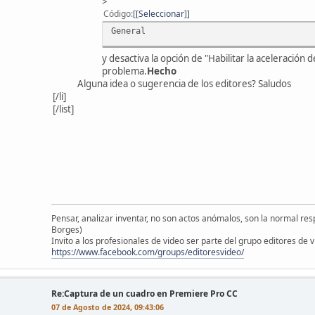
>
Código
[Seleccionar]
General
y desactiva la opción de "Habilitar la aceleración 
problema.
Hecho
Alguna idea o sugerencia de los editores? Saludos
[/li]
[/list]
Pensar, analizar inventar, no son actos anómalos, son la normal resp
Borges)
Invito a los profesionales de video ser parte del grupo editores de 
https://www.facebook.com/groups/editoresvideo/
Re:Captura de un cuadro en Premiere Pro CC
07 de Agosto de 2024, 09:43:06