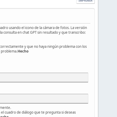
IMPRIMIR
uadro usando el icono de la cámara de fotos. La versión
 consulta en chat GPT sin resultado y que transcribo:
 correctamente y que no haya ningún problema con los
l problema.
Hecho
amente.
 el cuadro de diálogo que te pregunta si deseas
echo