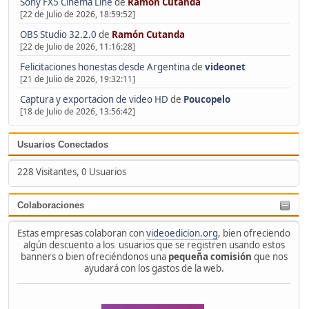
Sony FX5 Cinema Line
de
Ramón Cutanda
[22 de Julio de 2026, 18:59:52]
OBS Studio 32.2.0
de
Ramón Cutanda
[22 de Julio de 2026, 11:16:28]
Felicitaciones honestas desde Argentina
de
videonet
[21 de Julio de 2026, 19:32:11]
Captura y exportacion de video HD
de
Poucopelo
[18 de Julio de 2026, 13:56:42]
Usuarios Conectados
228 Visitantes, 0 Usuarios
Colaboraciones
Estas empresas colaboran con
videoedicion.org
, bien ofreciendo
algún descuento a los usuarios que se registren usando estos
banners o bien ofreciéndonos una
pequeña comisión
que nos
ayudará con los gastos de la web.