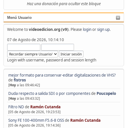
Haz una donación para ocultar este bloque
Menú Usuario
Welcome to
videoedicion.org (v9)
. Please
login
or
sign up
.
07 de Agosto de 2026, 10:14:10
Login with username, password and session length
mejor formato para conservar-editar digitalizaciones de VHS?
de
fistros
[
Hoy
a las 09:46:42]
Duda respecto a salida SDI o por componentes
de
Poucopelo
[
Hoy
a las 09:43:32]
Filtro ND
de
Ramón Cutanda
[05 de Agosto de 2026, 19:23:53]
Sony FE 100-400mm F5.6-8 OSS
de
Ramón Cutanda
[05 de Agosto de 2026, 19:14:36]