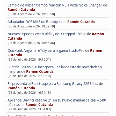
Cambio de voz en tiempo real con NCH Voxal Voice Changer
de
Ramón Cutanda
[05 de Agosto de 2026, 19:03:50]
Adaptador DOF MK3 de Beastgrip
de
Ramón Cutanda
[05 de Agosto de 2026, 18:59:19]
Nuevos trípodes Wes y Ridley de 3 Legged Things
de
Ramón
Cutanda
[05 de Agosto de 2026, 18:55:46]
QuickLink AnywhereTally para la gama StudioPro
de
Ramón
Cutanda
[29 de Julio de 2026, 19:15:31]
Subtitle Edit v5.1.0 incorpora una larga lista de novedades y
mejoras
de
Ramón Cutanda
[29 de Julio de 2026, 11:08:10]
En preventa el Beastcage para Samsung Galaxy S26 Ultra
de
Ramón Cutanda
[23 de Julio de 2026, 16:54:18]
Aprende Davinci Resolve 21 en su nuevo manual de casi 4.500
páginas
de
Ramón Cutanda
[22 de Julio de 2026, 23:34:03]