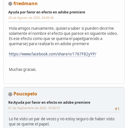
friedmann
Ayuda por favor en efecto en adobe premiere
28 de Agosto de 2025, 04:06:46
Hola amigos nuevamente, quisiera saber si pueden decirme
solamente el nombre el efecto que parece en siguiente video.
Es ese efecto como que se quema el papel(parecido a
quemarse) para realizarlo en adobe premiere
https://www.facebook.com/share/v/1767F82yYP/
Muchas gracias.
Poucopelo
Re:Ayuda por favor en efecto en adobe premiere
01 de Septiembre de 2025, 10:56:57
#1
Lo he visto un par de veces y no estoy seguro de haber visto
que se queme el papel.