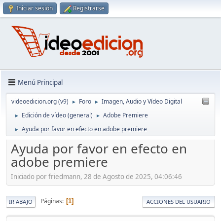
Iniciar sesión
Registrarse
Menú Principal
videoedicion.org (v9)
Foro
Imagen, Audio y Vídeo Digital
►
►
Edición de vídeo (general)
Adobe Premiere
►
►
Ayuda por favor en efecto en adobe premiere
►
Ayuda por favor en efecto en
adobe premiere
Iniciado por friedmann, 28 de Agosto de 2025, 04:06:46
Páginas
1
IR ABAJO
ACCIONES DEL USUARIO