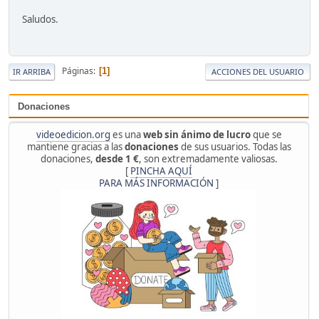
Saludos.
Páginas
1
IR ARRIBA
ACCIONES DEL USUARIO
Donaciones
videoedicion.org
es una
web sin ánimo de lucro
que se
mantiene gracias a las
donaciones
de sus usuarios. Todas las
donaciones,
desde 1 €
, son extremadamente valiosas.
[
PINCHA AQUÍ
PARA MÁS INFORMACIÓN
]