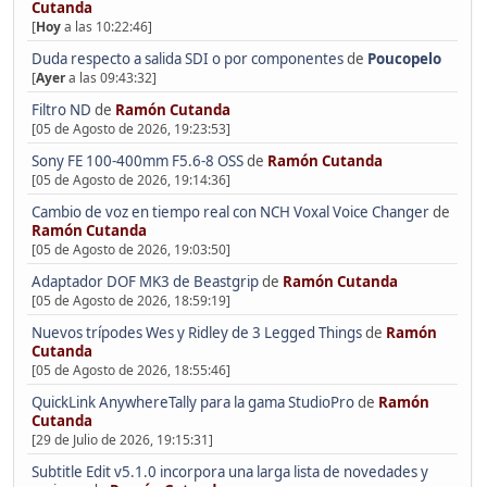
Cutanda
[
Hoy
a las 10:22:46]
Duda respecto a salida SDI o por componentes
de
Poucopelo
[
Ayer
a las 09:43:32]
Filtro ND
de
Ramón Cutanda
[05 de Agosto de 2026, 19:23:53]
Sony FE 100-400mm F5.6-8 OSS
de
Ramón Cutanda
[05 de Agosto de 2026, 19:14:36]
Cambio de voz en tiempo real con NCH Voxal Voice Changer
de
Ramón Cutanda
[05 de Agosto de 2026, 19:03:50]
Adaptador DOF MK3 de Beastgrip
de
Ramón Cutanda
[05 de Agosto de 2026, 18:59:19]
Nuevos trípodes Wes y Ridley de 3 Legged Things
de
Ramón
Cutanda
[05 de Agosto de 2026, 18:55:46]
QuickLink AnywhereTally para la gama StudioPro
de
Ramón
Cutanda
[29 de Julio de 2026, 19:15:31]
Subtitle Edit v5.1.0 incorpora una larga lista de novedades y