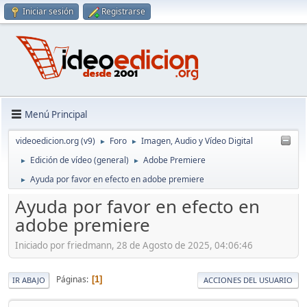
Iniciar sesión
Registrarse
Menú Principal
videoedicion.org (v9)
Foro
Imagen, Audio y Vídeo Digital
►
►
Edición de vídeo (general)
Adobe Premiere
►
►
Ayuda por favor en efecto en adobe premiere
►
Ayuda por favor en efecto en
adobe premiere
Iniciado por friedmann, 28 de Agosto de 2025, 04:06:46
Páginas
1
IR ABAJO
ACCIONES DEL USUARIO