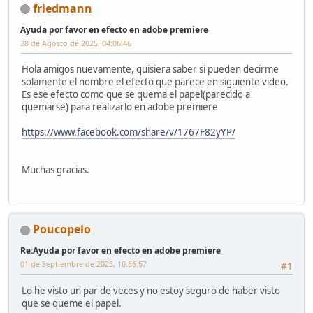
friedmann
Ayuda por favor en efecto en adobe premiere
28 de Agosto de 2025, 04:06:46
Hola amigos nuevamente, quisiera saber si pueden decirme
solamente el nombre el efecto que parece en siguiente video.
Es ese efecto como que se quema el papel(parecido a
quemarse) para realizarlo en adobe premiere
https://www.facebook.com/share/v/1767F82yYP/
Muchas gracias.
Poucopelo
Re:Ayuda por favor en efecto en adobe premiere
01 de Septiembre de 2025, 10:56:57
#1
Lo he visto un par de veces y no estoy seguro de haber visto
que se queme el papel.