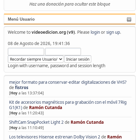
Haz una donación para ocultar este bloque
Menú Usuario
Welcome to
videoedicion.org (v9)
. Please
login
or
sign up
.
08 de Agosto de 2026, 19:41:36
Login with username, password and session length
mejor formato para conservar-editar digitalizaciones de VHS?
de
fistros
[
Hoy
a las 13:37:04]
Kit de accesorios magnéticos para grabación con el móvil 7Rig
G1(K1)
de
Ramón Cutanda
[
Hoy
a las 11:20:43]
ShiftCam SnapPocket Light 2
de
Ramón Cutanda
[
Hoy
a las 11:10:49]
Los televisores Hisense estrenan Dolby Vision 2
de
Ramón