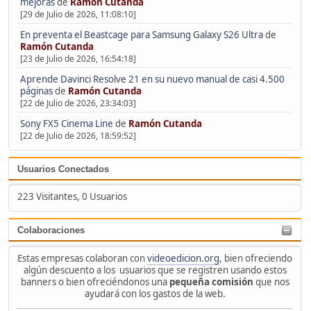
mejoras
de
Ramón Cutanda
[29 de Julio de 2026, 11:08:10]
En preventa el Beastcage para Samsung Galaxy S26 Ultra
de
Ramón Cutanda
[23 de Julio de 2026, 16:54:18]
Aprende Davinci Resolve 21 en su nuevo manual de casi 4.500
páginas
de
Ramón Cutanda
[22 de Julio de 2026, 23:34:03]
Sony FX5 Cinema Line
de
Ramón Cutanda
[22 de Julio de 2026, 18:59:52]
Usuarios Conectados
223 Visitantes, 0 Usuarios
Colaboraciones
Estas empresas colaboran con
videoedicion.org
, bien ofreciendo
algún descuento a los usuarios que se registren usando estos
banners o bien ofreciéndonos una
pequeña comisión
que nos
ayudará con los gastos de la web.