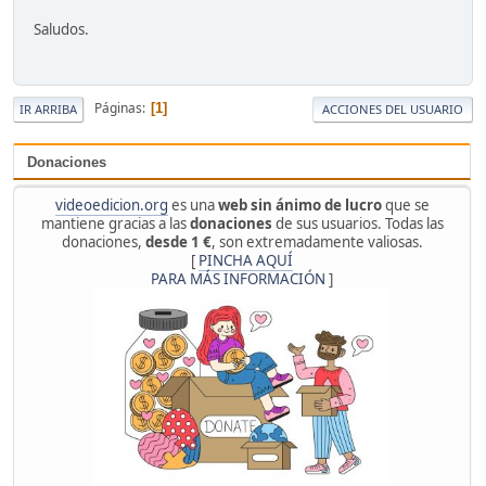
Saludos.
Páginas
1
IR ARRIBA
ACCIONES DEL USUARIO
Donaciones
videoedicion.org
es una
web sin ánimo de lucro
que se
mantiene gracias a las
donaciones
de sus usuarios. Todas las
donaciones,
desde 1 €
, son extremadamente valiosas.
[
PINCHA AQUÍ
PARA MÁS INFORMACIÓN
]