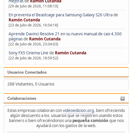
mejoras
de
Ramón Cutanda
[29 de Julio de 2026, 11:08:10]
En preventa el Beastcage para Samsung Galaxy S26 Ultra
de
Ramón Cutanda
[23 de Julio de 2026, 16:54:18]
Aprende Davinci Resolve 21 en su nuevo manual de casi 4.500
páginas
de
Ramón Cutanda
[22 de Julio de 2026, 23:34:03]
Sony FX5 Cinema Line
de
Ramón Cutanda
[22 de Julio de 2026, 18:59:52]
Usuarios Conectados
288 Visitantes, 0 Usuarios
Colaboraciones
Estas empresas colaboran con
videoedicion.org
, bien ofreciendo
algún descuento a los usuarios que se registren usando estos
banners o bien ofreciéndonos una
pequeña comisión
que nos
ayudará con los gastos de la web.