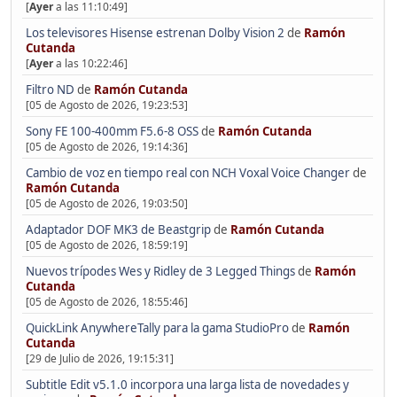
[
Ayer
a las 11:10:49]
Los televisores Hisense estrenan Dolby Vision 2
de
Ramón
Cutanda
[
Ayer
a las 10:22:46]
Filtro ND
de
Ramón Cutanda
[05 de Agosto de 2026, 19:23:53]
Sony FE 100-400mm F5.6-8 OSS
de
Ramón Cutanda
[05 de Agosto de 2026, 19:14:36]
Cambio de voz en tiempo real con NCH Voxal Voice Changer
de
Ramón Cutanda
[05 de Agosto de 2026, 19:03:50]
Adaptador DOF MK3 de Beastgrip
de
Ramón Cutanda
[05 de Agosto de 2026, 18:59:19]
Nuevos trípodes Wes y Ridley de 3 Legged Things
de
Ramón
Cutanda
[05 de Agosto de 2026, 18:55:46]
QuickLink AnywhereTally para la gama StudioPro
de
Ramón
Cutanda
[29 de Julio de 2026, 19:15:31]
Subtitle Edit v5.1.0 incorpora una larga lista de novedades y