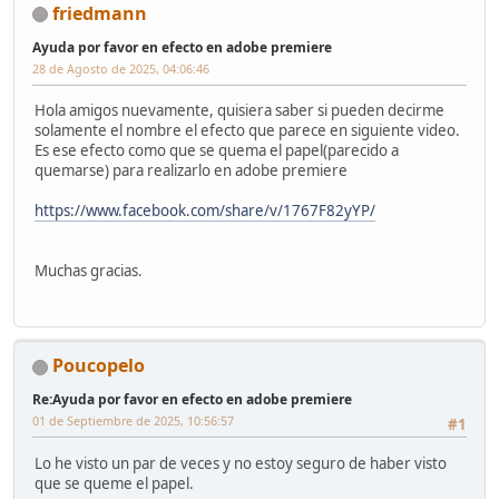
friedmann
Ayuda por favor en efecto en adobe premiere
28 de Agosto de 2025, 04:06:46
Hola amigos nuevamente, quisiera saber si pueden decirme
solamente el nombre el efecto que parece en siguiente video.
Es ese efecto como que se quema el papel(parecido a
quemarse) para realizarlo en adobe premiere
https://www.facebook.com/share/v/1767F82yYP/
Muchas gracias.
Poucopelo
Re:Ayuda por favor en efecto en adobe premiere
01 de Septiembre de 2025, 10:56:57
#1
Lo he visto un par de veces y no estoy seguro de haber visto
que se queme el papel.