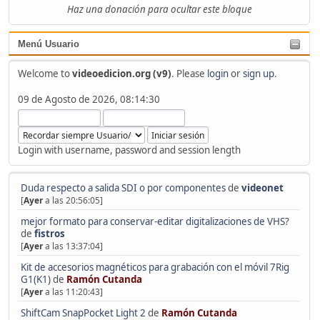
Haz una donación para ocultar este bloque
Menú Usuario
Welcome to
videoedicion.org (v9)
. Please
login
or
sign up
.
09 de Agosto de 2026, 08:14:30
Login with username, password and session length
Duda respecto a salida SDI o por componentes
de
videonet
[
Ayer
a las 20:56:05]
mejor formato para conservar-editar digitalizaciones de VHS?
de
fistros
[
Ayer
a las 13:37:04]
Kit de accesorios magnéticos para grabación con el móvil 7Rig
G1(K1)
de
Ramón Cutanda
[
Ayer
a las 11:20:43]
ShiftCam SnapPocket Light 2
de
Ramón Cutanda