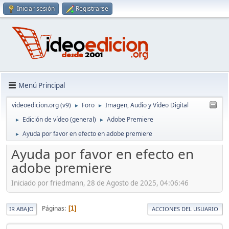
Iniciar sesión
Registrarse
Menú Principal
videoedicion.org (v9)
Foro
Imagen, Audio y Vídeo Digital
►
►
Edición de vídeo (general)
Adobe Premiere
►
►
Ayuda por favor en efecto en adobe premiere
►
Ayuda por favor en efecto en
adobe premiere
Iniciado por friedmann, 28 de Agosto de 2025, 04:06:46
Páginas
1
IR ABAJO
ACCIONES DEL USUARIO