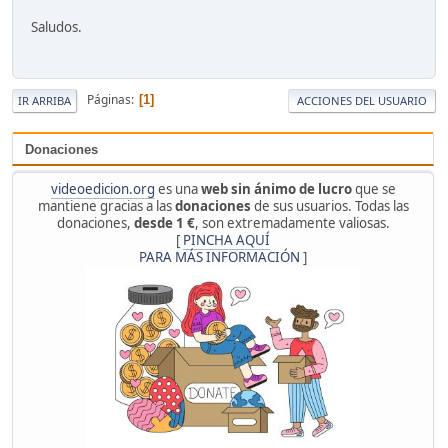
Saludos.
Páginas
1
IR ARRIBA
ACCIONES DEL USUARIO
Donaciones
videoedicion.org
es una
web sin ánimo de lucro
que se
mantiene gracias a las
donaciones
de sus usuarios. Todas las
donaciones,
desde 1 €
, son extremadamente valiosas.
[
PINCHA AQUÍ
PARA MÁS INFORMACIÓN
]