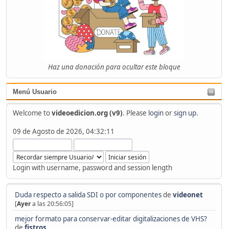
Haz una donación para ocultar este bloque
Menú Usuario
Welcome to
videoedicion.org (v9)
. Please
login
or
sign up
.
09 de Agosto de 2026, 04:32:11
Login with username, password and session length
Duda respecto a salida SDI o por componentes
de
videonet
[
Ayer
a las 20:56:05]
mejor formato para conservar-editar digitalizaciones de VHS?
de
fistros