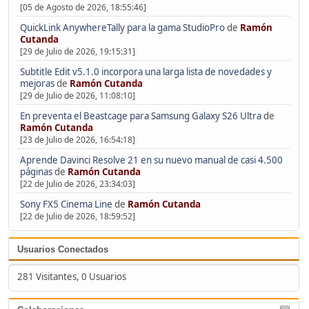
[05 de Agosto de 2026, 18:55:46]
QuickLink AnywhereTally para la gama StudioPro
de
Ramón
Cutanda
[29 de Julio de 2026, 19:15:31]
Subtitle Edit v5.1.0 incorpora una larga lista de novedades y
mejoras
de
Ramón Cutanda
[29 de Julio de 2026, 11:08:10]
En preventa el Beastcage para Samsung Galaxy S26 Ultra
de
Ramón Cutanda
[23 de Julio de 2026, 16:54:18]
Aprende Davinci Resolve 21 en su nuevo manual de casi 4.500
páginas
de
Ramón Cutanda
[22 de Julio de 2026, 23:34:03]
Sony FX5 Cinema Line
de
Ramón Cutanda
[22 de Julio de 2026, 18:59:52]
Usuarios Conectados
281 Visitantes, 0 Usuarios