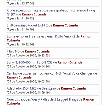
[
Ayer
a las 13:37:04]
Kit de accesorios magnéticos para grabación con el móvil 7Rig
G1(K1)
de
Ramón Cutanda
[
Ayer
a las 11:20:43]
ShiftCam SnapPocket Light 2
de
Ramón Cutanda
[
Ayer
a las 11:10:49]
Los televisores Hisense estrenan Dolby Vision 2
de
Ramón
Cutanda
[
Ayer
a las 10:22:46]
Filtro ND
de
Ramón Cutanda
[05 de Agosto de 2026, 19:23:53]
Sony FE 100-400mm F5.6-8 OSS
de
Ramón Cutanda
[05 de Agosto de 2026, 19:14:36]
Cambio de voz en tiempo real con NCH Voxal Voice Changer
de
Ramón Cutanda
[05 de Agosto de 2026, 19:03:50]
Adaptador DOF MK3 de Beastgrip
de
Ramón Cutanda
[05 de Agosto de 2026, 18:59:19]
Nuevos trípodes Wes y Ridley de 3 Legged Things
de
Ramón
Cutanda