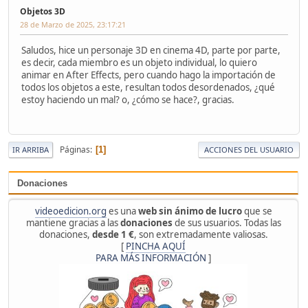
Objetos 3D
28 de Marzo de 2025, 23:17:21
Saludos, hice un personaje 3D en cinema 4D, parte por parte,
es decir, cada miembro es un objeto individual, lo quiero
animar en After Effects, pero cuando hago la importación de
todos los objetos a este, resultan todos desordenados, ¿qué
estoy haciendo un mal? o, ¿cómo se hace?, gracias.
Páginas
1
IR ARRIBA
ACCIONES DEL USUARIO
Donaciones
videoedicion.org
es una
web sin ánimo de lucro
que se
mantiene gracias a las
donaciones
de sus usuarios. Todas las
donaciones,
desde 1 €
, son extremadamente valiosas.
[
PINCHA AQUÍ
PARA MÁS INFORMACIÓN
]