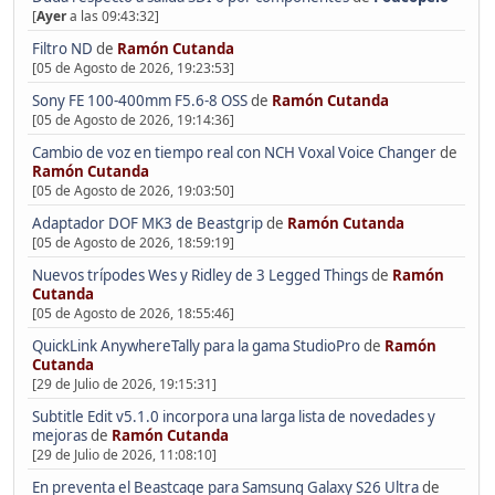
[
Ayer
a las 09:43:32]
Filtro ND
de
Ramón Cutanda
[05 de Agosto de 2026, 19:23:53]
Sony FE 100-400mm F5.6-8 OSS
de
Ramón Cutanda
[05 de Agosto de 2026, 19:14:36]
Cambio de voz en tiempo real con NCH Voxal Voice Changer
de
Ramón Cutanda
[05 de Agosto de 2026, 19:03:50]
Adaptador DOF MK3 de Beastgrip
de
Ramón Cutanda
[05 de Agosto de 2026, 18:59:19]
Nuevos trípodes Wes y Ridley de 3 Legged Things
de
Ramón
Cutanda
[05 de Agosto de 2026, 18:55:46]
QuickLink AnywhereTally para la gama StudioPro
de
Ramón
Cutanda
[29 de Julio de 2026, 19:15:31]
Subtitle Edit v5.1.0 incorpora una larga lista de novedades y
mejoras
de
Ramón Cutanda
[29 de Julio de 2026, 11:08:10]
En preventa el Beastcage para Samsung Galaxy S26 Ultra
de