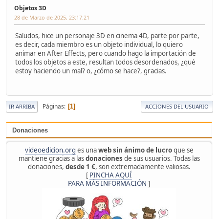
Objetos 3D
28 de Marzo de 2025, 23:17:21
Saludos, hice un personaje 3D en cinema 4D, parte por parte,
es decir, cada miembro es un objeto individual, lo quiero
animar en After Effects, pero cuando hago la importación de
todos los objetos a este, resultan todos desordenados, ¿qué
estoy haciendo un mal? o, ¿cómo se hace?, gracias.
Páginas
1
IR ARRIBA
ACCIONES DEL USUARIO
Donaciones
videoedicion.org
es una
web sin ánimo de lucro
que se
mantiene gracias a las
donaciones
de sus usuarios. Todas las
donaciones,
desde 1 €
, son extremadamente valiosas.
[
PINCHA AQUÍ
PARA MÁS INFORMACIÓN
]