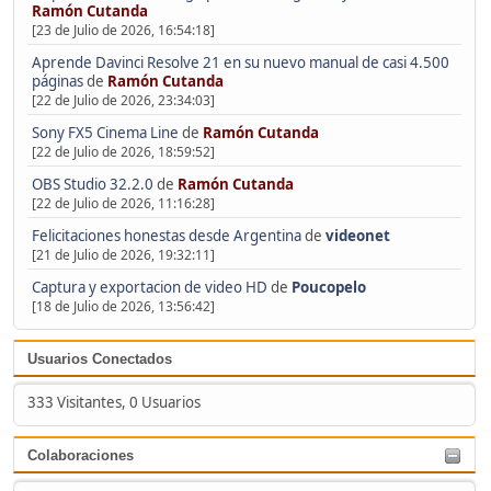
Ramón Cutanda
[23 de Julio de 2026, 16:54:18]
Aprende Davinci Resolve 21 en su nuevo manual de casi 4.500
páginas
de
Ramón Cutanda
[22 de Julio de 2026, 23:34:03]
Sony FX5 Cinema Line
de
Ramón Cutanda
[22 de Julio de 2026, 18:59:52]
OBS Studio 32.2.0
de
Ramón Cutanda
[22 de Julio de 2026, 11:16:28]
Felicitaciones honestas desde Argentina
de
videonet
[21 de Julio de 2026, 19:32:11]
Captura y exportacion de video HD
de
Poucopelo
[18 de Julio de 2026, 13:56:42]
Usuarios Conectados
333 Visitantes, 0 Usuarios
Colaboraciones