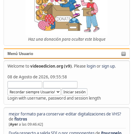
Haz una donación para ocultar este bloque
Menú Usuario
Welcome to
videoedicion.org (v9)
. Please
login
or
sign up
.
08 de Agosto de 2026, 09:55:58
Login with username, password and session length
mejor formato para conservar-editar digitalizaciones de VHS?
de
fistros
[
Ayer
a las 09:46:42]
Duda respecto a salida SDI o por componentes
de
Poucopelo