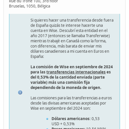
Rue du Trône 100, 3rd floor
Bruselas, 1050, Bélgica
Si quieres hacer una transferencia desde fuera
de España quizás te interese hacerte una
cuenta en Wise. Descubrí esta entidad en el
año 2017 (entonces se llamaba Transferwise)
mientras trabajé en Canadá como la forma,
con diferencia, más barata de enviar mis
dólares canadienses a mi cuenta en Euros en
España:
La comisión de Wise en septiembre de 2024
para las
transferencias internacionales
es
del 0,53% de la cantidad enviada (parte
variable) más una comisión fija
dependiendo de la moneda de origen.
Las comisiones para las transferencias a euros
desde las divisas americanas aceptadas por
Wise en septiembre del 2024 son:
Dólares americanos
: 0,53
USD + 0,53%
Pesos mexicanos:
10,56 MXN