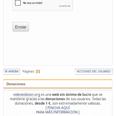
Páginas
1
IR ARRIBA
ACCIONES DEL USUARIO
Donaciones
videoedicion.org
es una
web sin ánimo de lucro
que se
mantiene gracias a las
donaciones
de sus usuarios. Todas las
donaciones,
desde 1 €
, son extremadamente valiosas.
[
PINCHA AQUÍ
PARA MÁS INFORMACIÓN
]