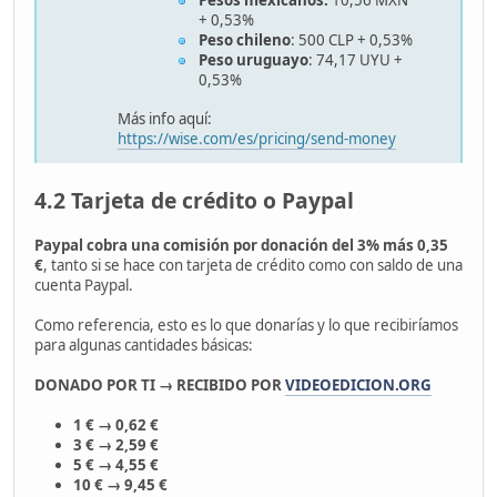
+ 0,53%
Peso chileno
: 500 CLP + 0,53%
Peso uruguayo
: 74,17 UYU +
0,53%
Más info aquí:
https://wise.com/es/pricing/send-money
4.2 Tarjeta de crédito o Paypal
Paypal cobra una comisión por donación del 3% más 0,35
€
, tanto si se hace con tarjeta de crédito como con saldo de una
cuenta Paypal.
Como referencia, esto es lo que donarías y lo que recibiríamos
para algunas cantidades básicas:
DONADO POR TI → RECIBIDO POR
VIDEOEDICION.ORG
1 € → 0,62 €
3 € → 2,59 €
5 € → 4,55 €
10 € → 9,45 €