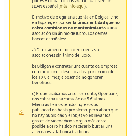
por ES y contar con los 24 habituales en un
IBAN español (
más info aquí
).
El motivo de elegir una cuenta en Bélgica, y no
en España, es por ser
la única entidad que no
cobra comisiones de mantenimiento
a una
asociación sin ánimo de lucro. Los demás
bancos españoles:
a) Directamente no hacen cuentas a
asociaciones sin ánimo de lucro.
b) Obligan a contratar una cuenta de empresa
con comisiones desorbitadas (por encima de
los 10 € al mes) a pesar de no generar
beneficios.
c) El que usábamos anteriormente, Openbank,
nos cobraba una comisión de 5 € al mes.
Mientras hemos tenido ingresos por
publicidad no había problema, pero ahora que
no hay publicidad y el objetivo es llevar los
gastos de videoedicion.org lo más cerca
posible a cero ha sido necesario buscar una
alternativa a la banca tradicional.