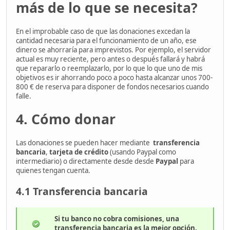
más de lo que se necesita?
En el improbable caso de que las donaciones excedan la
cantidad necesaria para el funcionamiento de un año, ese
dinero se ahorraría para imprevistos. Por ejemplo, el servidor
actual es muy reciente, pero antes o después fallará y habrá
que repararlo o reemplazarlo, por lo que lo que uno de mis
objetivos es ir ahorrando poco a poco hasta alcanzar unos 700-
800 € de reserva para disponer de fondos necesarios cuando
falle.
4. Cómo donar
Las donaciones se pueden hacer mediante
transferencia
bancaria
,
tarjeta de crédito
(usando Paypal como
intermediario) o directamente desde desde
Paypal
para
quienes tengan cuenta.
4.1 Transferencia bancaria
Si tu banco no cobra comisiones, una
transferencia bancaria es la mejor opción.