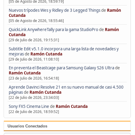
[05 de Agosto de 2026, 18:59:19]
Nuevos trípodes Wes y Ridley de 3 Legged Things
de
Ramón
Cutanda
[05 de Agosto de 2026, 18:55:46]
QuickLink AnywhereTally para la gama StudioPro
de
Ramón
Cutanda
[29 de Julio de 2026, 19:15:31]
Subtitle Edit v5.1.0 incorpora una larga lista de novedades y
mejoras
de
Ramón Cutanda
[29 de Julio de 2026, 11:08:10]
En preventa el Beastcage para Samsung Galaxy S26 Ultra
de
Ramón Cutanda
[23 de Julio de 2026, 16:54:18]
Aprende Davinci Resolve 21 en su nuevo manual de casi 4.500
páginas
de
Ramón Cutanda
[22 de Julio de 2026, 23:34:03]
Sony FX5 Cinema Line
de
Ramón Cutanda
[22 de Julio de 2026, 18:59:52]
Usuarios Conectados