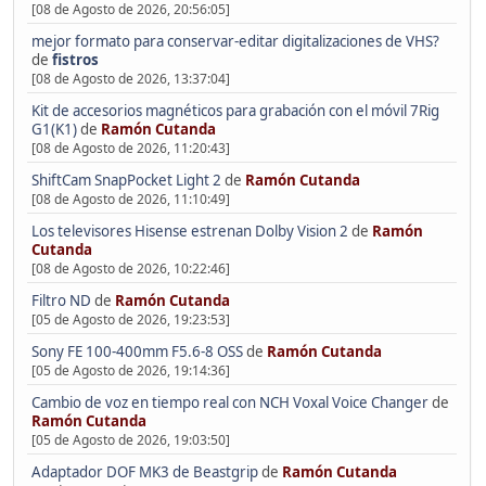
[08 de Agosto de 2026, 20:56:05]
mejor formato para conservar-editar digitalizaciones de VHS?
de
fistros
[08 de Agosto de 2026, 13:37:04]
Kit de accesorios magnéticos para grabación con el móvil 7Rig
G1(K1)
de
Ramón Cutanda
[08 de Agosto de 2026, 11:20:43]
ShiftCam SnapPocket Light 2
de
Ramón Cutanda
[08 de Agosto de 2026, 11:10:49]
Los televisores Hisense estrenan Dolby Vision 2
de
Ramón
Cutanda
[08 de Agosto de 2026, 10:22:46]
Filtro ND
de
Ramón Cutanda
[05 de Agosto de 2026, 19:23:53]
Sony FE 100-400mm F5.6-8 OSS
de
Ramón Cutanda
[05 de Agosto de 2026, 19:14:36]
Cambio de voz en tiempo real con NCH Voxal Voice Changer
de
Ramón Cutanda
[05 de Agosto de 2026, 19:03:50]
Adaptador DOF MK3 de Beastgrip
de
Ramón Cutanda