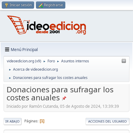
Iniciar sesión
Registrarse
Menú Principal
videoedicion.org (v9)
Foro
Asuntos internos
►
►
Acerca de videoedicion.org
►
Donaciones para sufragar los costes anuales
►
Donaciones para sufragar los
costes anuales
Iniciado por Ramón Cutanda, 05 de Agosto de 2024, 13:39:39
Páginas
1
IR ABAJO
ACCIONES DEL USUARIO