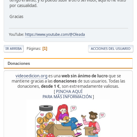
por casualidad.
Gracias
YouTube:
https://www.youtube.com/@Oleada
Páginas
1
IR ARRIBA
ACCIONES DEL USUARIO
Donaciones
videoedicion.org
es una
web sin ánimo de lucro
que se
mantiene gracias a las
donaciones
de sus usuarios. Todas las
donaciones,
desde 1 €
, son extremadamente valiosas.
[
PINCHA AQUÍ
PARA MÁS INFORMACIÓN
]