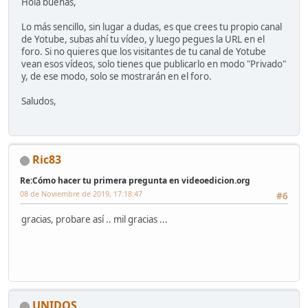
Hola buenas,
Lo más sencillo, sin lugar a dudas, es que crees tu propio canal
de Yotube, subas ahí tu vídeo, y luego pegues la URL en el
foro. Si no quieres que los visitantes de tu canal de Yotube
vean esos vídeos, solo tienes que publicarlo en modo "Privado"
y, de ese modo, solo se mostrarán en el foro.
Saludos,
Ric83
Re:Cómo hacer tu primera pregunta en videoedicion.org
08 de Noviembre de 2019, 17:18:47
#6
gracias, probare así .. mil gracias ...
UNIDOS