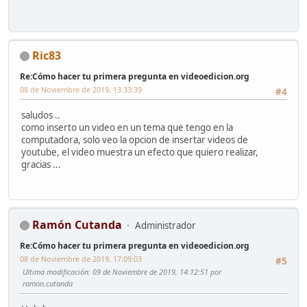
Ric83
Re:Cómo hacer tu primera pregunta en videoedicion.org
08 de Noviembre de 2019, 13:33:39
#4
saludos ..
como inserto un video en un tema que tengo en la
computadora, solo veo la opcion de insertar videos de
youtube, el video muestra un efecto que quiero realizar,
gracias ...
Ramón Cutanda
Administrador
Re:Cómo hacer tu primera pregunta en videoedicion.org
08 de Noviembre de 2019, 17:09:03
#5
Ultima modificación
: 09 de Noviembre de 2019, 14:12:51 por
ramon.cutanda