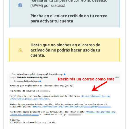
¡Revisa en tu carpeta de correo no deseado
(SPAM) por si acaso!
Pincha en el enlace recibido en tu correo
para activar tu cuenta
Hasta que no pinches en el correo de
activación no podrás hacer uso de tu
cuenta.