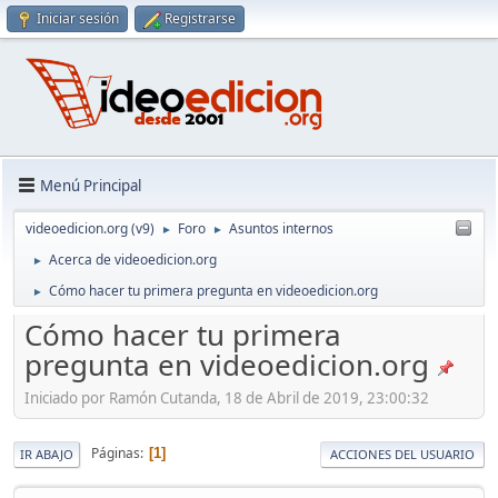
Iniciar sesión
Registrarse
Menú Principal
videoedicion.org (v9)
Foro
Asuntos internos
►
►
Acerca de videoedicion.org
►
Cómo hacer tu primera pregunta en videoedicion.org
►
Cómo hacer tu primera
pregunta en videoedicion.org
Iniciado por Ramón Cutanda, 18 de Abril de 2019, 23:00:32
Páginas
1
IR ABAJO
ACCIONES DEL USUARIO