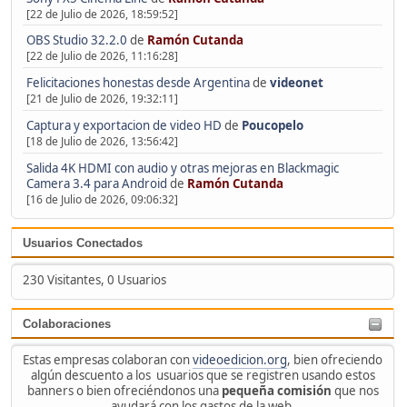
[22 de Julio de 2026, 18:59:52]
OBS Studio 32.2.0
de
Ramón Cutanda
[22 de Julio de 2026, 11:16:28]
Felicitaciones honestas desde Argentina
de
videonet
[21 de Julio de 2026, 19:32:11]
Captura y exportacion de video HD
de
Poucopelo
[18 de Julio de 2026, 13:56:42]
Salida 4K HDMI con audio y otras mejoras en Blackmagic
Camera 3.4 para Android
de
Ramón Cutanda
[16 de Julio de 2026, 09:06:32]
Usuarios Conectados
230 Visitantes, 0 Usuarios
Colaboraciones
Estas empresas colaboran con
videoedicion.org
, bien ofreciendo
algún descuento a los usuarios que se registren usando estos
banners o bien ofreciéndonos una
pequeña comisión
que nos
ayudará con los gastos de la web.