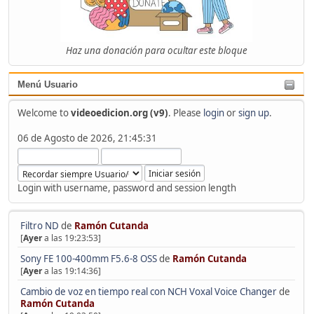
Haz una donación para ocultar este bloque
Menú Usuario
Welcome to
videoedicion.org (v9)
. Please
login
or
sign up
.
06 de Agosto de 2026, 21:45:31
Login with username, password and session length
Filtro ND
de
Ramón Cutanda
[
Ayer
a las 19:23:53]
Sony FE 100-400mm F5.6-8 OSS
de
Ramón Cutanda
[
Ayer
a las 19:14:36]
Cambio de voz en tiempo real con NCH Voxal Voice Changer
de
Ramón Cutanda