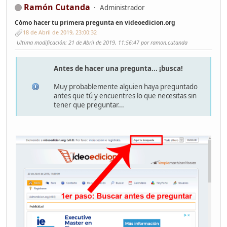
Ramón Cutanda
Administrador
Cómo hacer tu primera pregunta en videoedicion.org
18 de Abril de 2019, 23:00:32
Ultima modificación
: 21 de Abril de 2019, 11:56:47 por ramon.cutanda
Antes de hacer una pregunta... ¡busca!
Muy probablemente alguien haya preguntado
antes que tú y encuentres lo que necesitas sin
tener que preguntar...