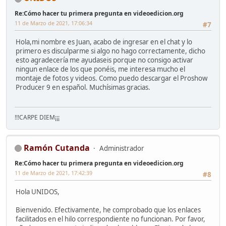
Re:Cómo hacer tu primera pregunta en videoedicion.org
11 de Marzo de 2021, 17:06:34
#7
Hola,mi nombre es Juan, acabo de ingresar en el chat y lo
primero es disculparme si algo no hago correctamente, dicho
esto agradecería me ayudaseis porque no consigo activar
ningun enlace de los que ponéis, me interesa mucho el
montaje de fotos y videos. Como puedo descargar el Proshow
Producer 9 en español. Muchísimas gracias.
!!!CARPE DIEM¡¡¡
Ramón Cutanda
Administrador
Re:Cómo hacer tu primera pregunta en videoedicion.org
11 de Marzo de 2021, 17:42:39
#8
Hola UNIDOS,
Bienvenido. Efectivamente, he comprobado que los enlaces
facilitados en el hilo correspondiente no funcionan. Por favor,