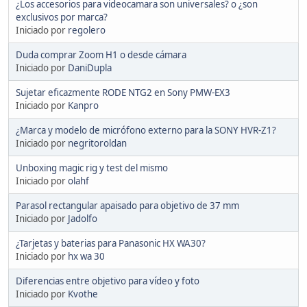
¿Los accesorios para videocamara son universales? o ¿son
exclusivos por marca?
Iniciado por
regolero
Duda comprar Zoom H1 o desde cámara
Iniciado por
DaniDupla
Sujetar eficazmente RODE NTG2 en Sony PMW-EX3
Iniciado por
Kanpro
¿Marca y modelo de micrófono externo para la SONY HVR-Z1?
Iniciado por
negritoroldan
Unboxing magic rig y test del mismo
Iniciado por
olahf
Parasol rectangular apaisado para objetivo de 37 mm
Iniciado por
Jadolfo
¿Tarjetas y baterias para Panasonic HX WA30?
Iniciado por
hx wa 30
Diferencias entre objetivo para vídeo y foto
Iniciado por
Kvothe