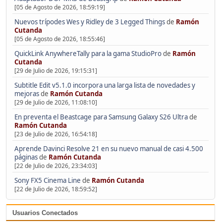
[05 de Agosto de 2026, 18:59:19]
Nuevos trípodes Wes y Ridley de 3 Legged Things
de
Ramón
Cutanda
[05 de Agosto de 2026, 18:55:46]
QuickLink AnywhereTally para la gama StudioPro
de
Ramón
Cutanda
[29 de Julio de 2026, 19:15:31]
Subtitle Edit v5.1.0 incorpora una larga lista de novedades y
mejoras
de
Ramón Cutanda
[29 de Julio de 2026, 11:08:10]
En preventa el Beastcage para Samsung Galaxy S26 Ultra
de
Ramón Cutanda
[23 de Julio de 2026, 16:54:18]
Aprende Davinci Resolve 21 en su nuevo manual de casi 4.500
páginas
de
Ramón Cutanda
[22 de Julio de 2026, 23:34:03]
Sony FX5 Cinema Line
de
Ramón Cutanda
[22 de Julio de 2026, 18:59:52]
Usuarios Conectados