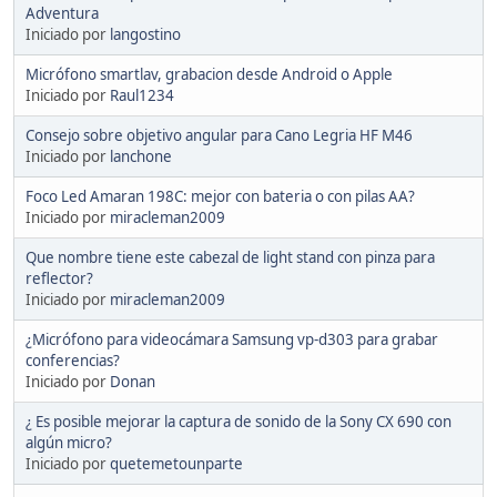
Adventura
Iniciado por
langostino
Micrófono smartlav, grabacion desde Android o Apple
Iniciado por
Raul1234
Consejo sobre objetivo angular para Cano Legria HF M46
Iniciado por
lanchone
Foco Led Amaran 198C: mejor con bateria o con pilas AA?
Iniciado por
miracleman2009
Que nombre tiene este cabezal de light stand con pinza para
reflector?
Iniciado por
miracleman2009
¿Micrófono para videocámara Samsung vp-d303 para grabar
conferencias?
Iniciado por
Donan
¿ Es posible mejorar la captura de sonido de la Sony CX 690 con
algún micro?
Iniciado por
quetemetounparte