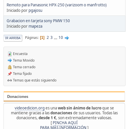
Remoto para Panasonic HPX-250 (varizoom o manfrotto)
Iniciado por
pgajosu
Grabacion en tarjeta sony PMW 150
Iniciado por
mapeza
2
3
...
10
Páginas
1
IR ARRIBA
Encuesta
Tema Movido
Tema cerrado
Tema fijado
Temas que estás siguiendo
Donaciones
videoedicion.org
es una
web sin ánimo de lucro
que se
mantiene gracias a las
donaciones
de sus usuarios. Todas las
donaciones,
desde 1 €
, son extremadamente valiosas.
[
PINCHA AQUÍ
PARA MÁS INFORMACIÓN
]